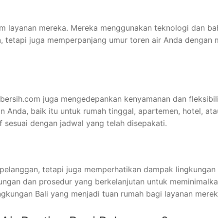
m layanan mereka. Mereka menggunakan teknologi dan bahan
an, tetapi juga memperpanjang umur toren air Anda denga
Allbersih.com juga mengedepankan kenyamanan dan fleksibi
 Anda, baik itu untuk rumah tinggal, apartemen, hotel, at
sesuai dengan jadwal yang telah disepakati.
pelanggan, tetapi juga memperhatikan dampak lingkungan d
an dan prosedur yang berkelanjutan untuk meminimalkan j
ngkungan Bali yang menjadi tuan rumah bagi layanan merek