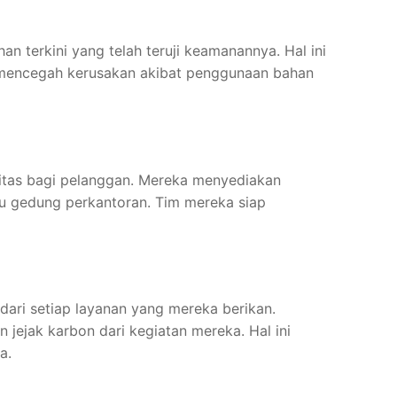
 terkini yang telah teruji keamanannya. Hal ini
n mencegah kerusakan akibat penggunaan bahan
litas bagi pelanggan. Mereka menyediakan
au gedung perkantoran. Tim mereka siap
ari setiap layanan yang mereka berikan.
ejak karbon dari kegiatan mereka. Hal ini
a.