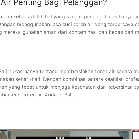
Air Penting Bagi Pelanggan?
ih dan sehat adalah hal yang sangat penting. Tidak hanya un
ngan menggunakan jasa cuci toren air yang terpercaya sep
g mereka gunakan aman dari kontaminasi dan bebas dari m
di Bali bukan hanya tentang membersihkan toren air secara m
unakan sehari-hari. Dengan kombinasi antara keahlian prof
ihan yang tepat untuk menjaga kesehatan dan kebersihan tor
an cuci toren air Anda di Bali.