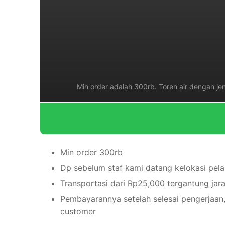
Min order adalah 300rb. Toren air dengan jen
Min order 300rb
Dp sebelum staf kami datang kelokasi pel
Transportasi dari Rp25,000 tergantung jar
Pembayarannya setelah selesai pengerjaan,
customer