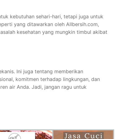
tuk kebutuhan sehari-hari, tetapi juga untuk
erti yang ditawarkan oleh Allbersih.com,
asalah kesehatan yang mungkin timbul akibat
ekanis. Ini juga tentang memberikan
esional, komitmen terhadap lingkungan, dan
en air Anda. Jadi, jangan ragu untuk