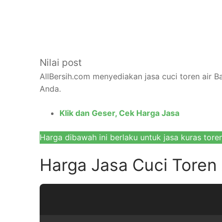
Nilai post
AllBersih.com menyediakan jasa cuci toren air B
Anda.
Klik dan Geser, Cek Harga Jasa
Harga dibawah ini berlaku untuk jasa kuras toren 
Harga Jasa Cuci Toren A