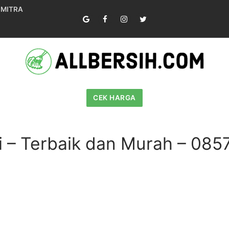
 MITRA
CEK HARGA
li – Terbaik dan Murah – 0