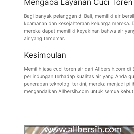
Mengapa Layanan Cuci Toren 
Bagi banyak pelanggan di Bali, memiliki air bers
keamanan dan kesejahteraan keluarga mereka. De
mereka dapat memiliki keyakinan bahwa air yan
air yang tercemar.
Kesimpulan
Memilih jasa cuci toren air dari Allbersih.com 
perlindungan terhadap kualitas air yang Anda g
penerapan teknologi terkini, mereka menjadi pil
mengandalkan Allbersih.com untuk semua kebutuh