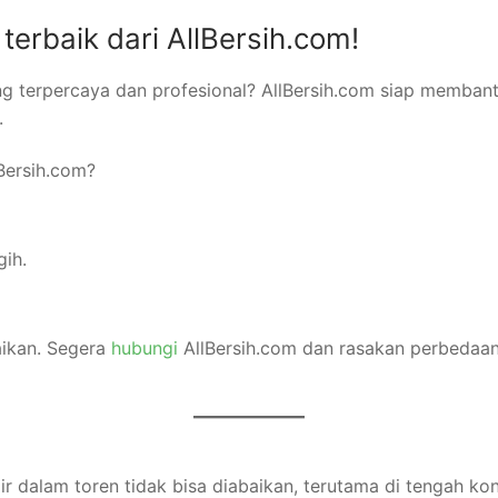
i terbaik dari AllBersih.com!
ng terpercaya dan profesional? AllBersih.com siap membant
.
lBersih.com?
ih.
aikan. Segera
hubungi
AllBersih.com dan rasakan perbedaan d
dalam toren tidak bisa diabaikan, terutama di tengah kondis