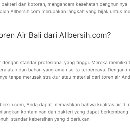
 bakteri dan kotoran, mengancam kesehatan penghuninya. Ol
 oleh Allbersih.com merupakan langkah yang bijak untuk me
en Air Bali dari Allbersih.com?
r dengan standar profesional yang tinggi. Mereka memiliki
ralatan dan bahan yang aman serta terpercaya. Dengan m
ya tanpa merusak struktur atau material dari toren air And
lbersih.com, Anda dapat memastikan bahwa kualitas air di 
ngkan kontaminan dan bakteri yang dapat berkembang biak
uhi standar kebersihan yang diperlukan.