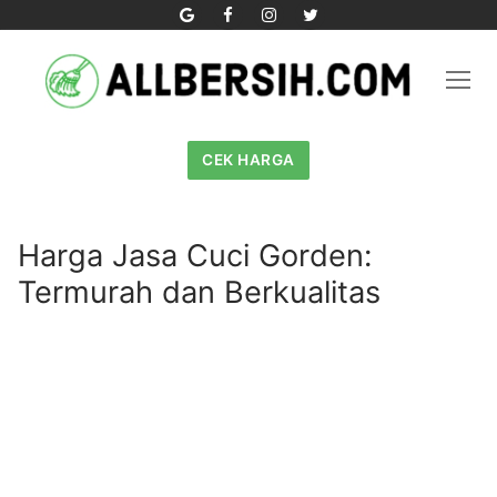
Skip
to
content
CEK HARGA
Harga Jasa Cuci Gorden:
Termurah dan Berkualitas