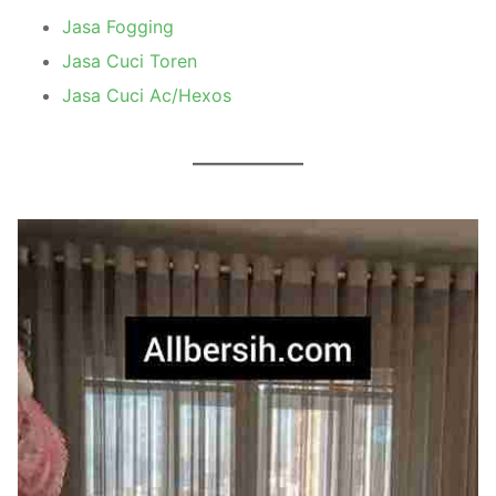
Jasa Fogging
Jasa Cuci Toren
Jasa Cuci Ac/Hexos