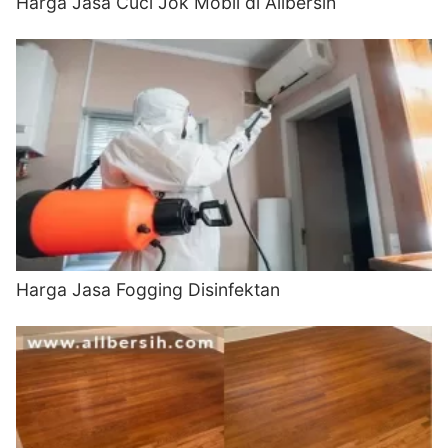
Harga Jasa Cuci Jok Mobil di Allbersih
Harga Jasa Fogging Disinfektan