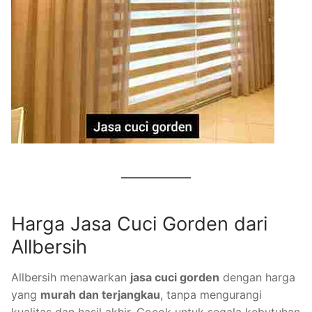
Harga Jasa Cuci Gorden dari
Allbersih
Allbersih menawarkan
jasa cuci gorden
dengan harga
yang
murah dan terjangkau
, tanpa mengurangi
kualitas dan hasil akhir. Cocok untuk segala kebutuhan