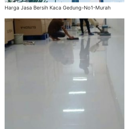
Harga Jasa Bersih Kaca Gedung-No1-Murah