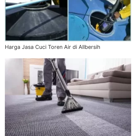
Harga Jasa Cuci Toren Air di Allbersih