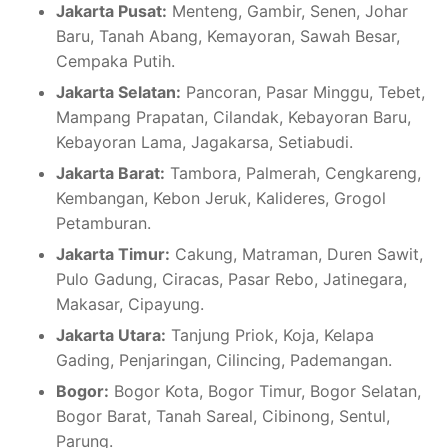
Jakarta Pusat:
Menteng, Gambir, Senen, Johar
Baru, Tanah Abang, Kemayoran, Sawah Besar,
Cempaka Putih.
Jakarta Selatan:
Pancoran, Pasar Minggu, Tebet,
Mampang Prapatan, Cilandak, Kebayoran Baru,
Kebayoran Lama, Jagakarsa, Setiabudi.
Jakarta Barat:
Tambora, Palmerah, Cengkareng,
Kembangan, Kebon Jeruk, Kalideres, Grogol
Petamburan.
Jakarta Timur:
Cakung, Matraman, Duren Sawit,
Pulo Gadung, Ciracas, Pasar Rebo, Jatinegara,
Makasar, Cipayung.
Jakarta Utara:
Tanjung Priok, Koja, Kelapa
Gading, Penjaringan, Cilincing, Pademangan.
Bogor:
Bogor Kota, Bogor Timur, Bogor Selatan,
Bogor Barat, Tanah Sareal, Cibinong, Sentul,
Parung.