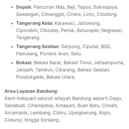
Depok:
Pancoran Mas, Beji, Tapos, Sukmajaya,
Sawangan, Cimanggis, Cinere, Limo, Cilodong.
Tangerang Kota:
Karawaci, Jatiuwung,
Cipondoh, Cibodas, Periuk, Batuceper, Neglasari,
Tangerang.
Tangerang Selatan:
Serpong, Ciputat, BSD,
Pamulang, Pondok Aren, Setu.
Bekasi:
Bekasi Barat, Bekasi Timur, Jatisampurna,
Jatiasih, Tambun, Cikarang, Bekasi Selatan,
Pondokgede, Bekasi Utara.
Area Layanan Bandung:
Kami melayani seluruh wilayah Bandung seperti Dago,
Setiabudi, Cihampelas, Antapani, Buah Batu, Cimahi,
Arcamanik, Lembang, Cibiru, Ujungberung, Kopo,
Cileunyi, hingga Soreang.