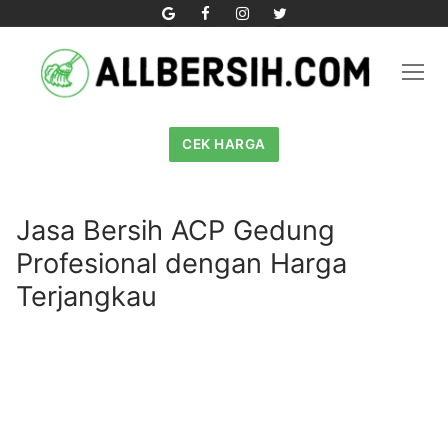
Skip
to
content
CEK HARGA
Jasa Bersih ACP Gedung
Profesional dengan Harga
Terjangkau