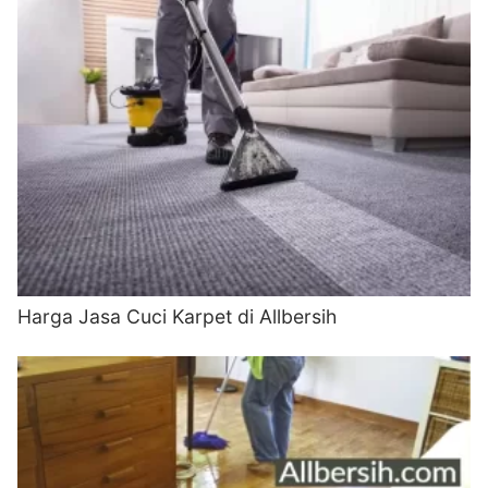
Harga Jasa Cuci Karpet di Allbersih