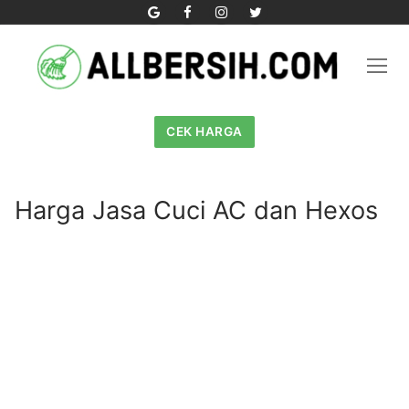
Skip
to
content
CEK HARGA
Harga Jasa Cuci AC dan Hexos