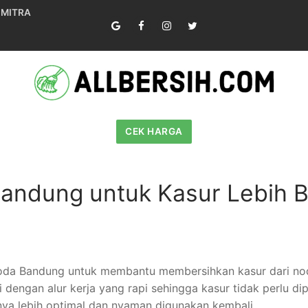
 MITRA
CEK HARGA
Bandung untuk Kasur Lebih B
 noda Bandung untuk membantu membersihkan kasur dari no
i dengan alur kerja yang rapi sehingga kasur tidak perlu 
lnya lebih optimal dan nyaman digunakan kembali.