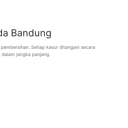
oda Bandung
l pembersihan. Setiap kasur ditangani secara
 dalam jangka panjang.