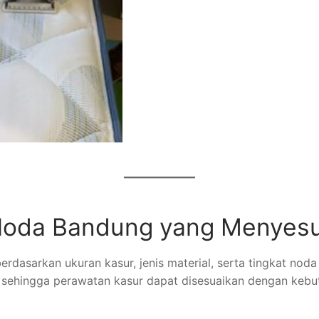
 Noda Bandung yang Menyesu
berdasarkan ukuran kasur, jenis material, serta tingkat n
 sehingga perawatan kasur dapat disesuaikan dengan kebut