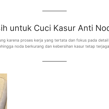
sih untuk Cuci Kasur Anti N
dung karena proses kerja yang tertata dan fokus pada detai
hingga noda berkurang dan kebersihan kasur tetap terjaga