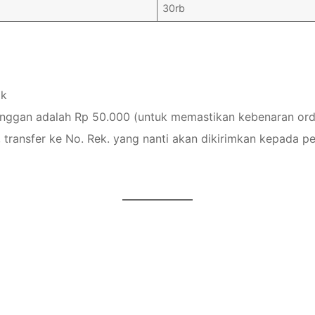
30rb
ak
anggan adalah Rp 50.000 (untuk memastikan kebenaran ord
 transfer ke No. Rek. yang nanti akan dikirimkan kepada p