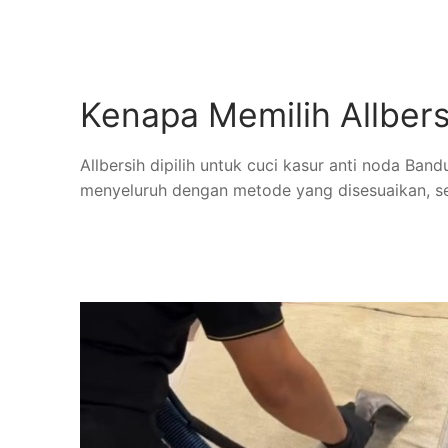
Kenapa Memilih Allber
Allbersih dipilih untuk cuci kasur anti noda Ban
menyeluruh dengan metode yang disesuaikan, se