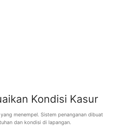
aikan Kondisi Kasur
oda yang menempel. Sistem penanganan dibuat
uhan dan kondisi di lapangan.