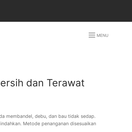
MENU
ersih dan Terawat
da membandel, debu, dan bau tidak sedap.
dipindahkan. Metode penanganan disesuaikan