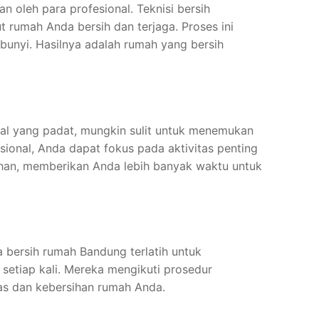
 oleh para profesional. Teknisi bersih
 rumah Anda bersih dan terjaga. Proses ini
mbunyi. Hasilnya adalah rumah yang bersih
l yang padat, mungkin sulit untuk menemukan
onal, Anda dapat fokus pada aktivitas penting
ihan, memberikan Anda lebih banyak waktu untuk
sa bersih rumah Bandung terlatih untuk
etiap kali. Mereka mengikuti prosedur
as dan kebersihan rumah Anda.