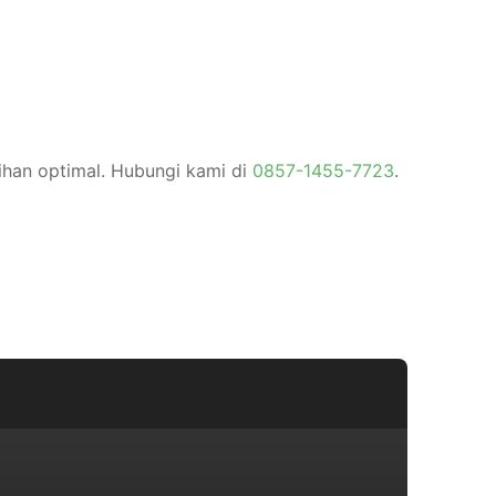
ihan optimal. Hubungi kami di
0857-1455-7723
.
)