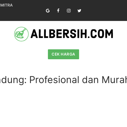
 MITRA
CEK HARGA
dung: Profesional dan Mura