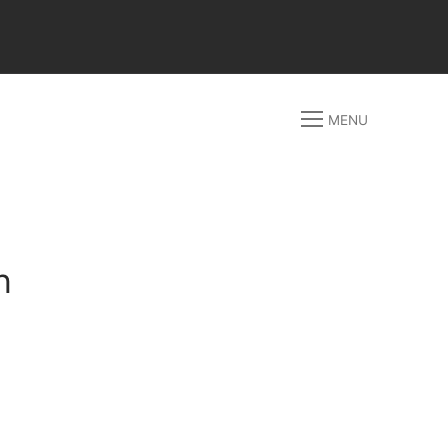
MENU
h