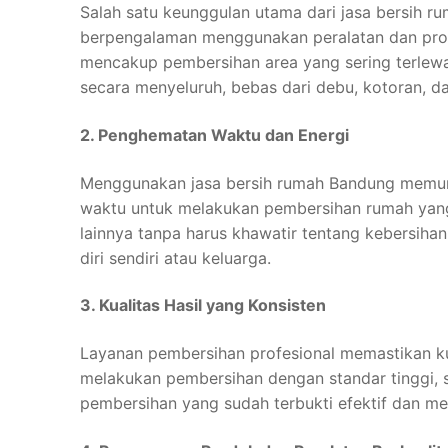
Salah satu keunggulan utama dari jasa bersih r
berpengalaman menggunakan peralatan dan produk
mencakup pembersihan area yang sering terlewat
secara menyeluruh, bebas dari debu, kotoran, d
2. Penghematan Waktu dan Energi
Menggunakan jasa bersih rumah Bandung memun
waktu untuk melakukan pembersihan rumah yang 
lainnya tanpa harus khawatir tentang kebersih
diri sendiri atau keluarga.
3. Kualitas Hasil yang Konsisten
Layanan pembersihan profesional memastikan kuali
melakukan pembersihan dengan standar tinggi, 
pembersihan yang sudah terbukti efektif dan m