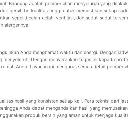
umah Bandung adalah pembersihan menyeluruh yang dilakukan
 bersih berkualitas tinggi untuk memastikan setiap sudut
kan seperti celah-celah, ventilasi, dan sudut-sudut terse
an alergennya.
gkinkan Anda menghemat waktu dan energi. Dengan jadwa
menyeluruh. Dengan menyerahkan tugas ini kepada profesi
an rumah Anda. Layanan ini mengurus semua detail pembers
tas hasil yang konsisten setiap kali. Para teknisi dari ja
sehingga Anda dapat mengandalkan hasil yang memuaskan s
enggunakan produk bersih yang aman untuk menjaga kualit