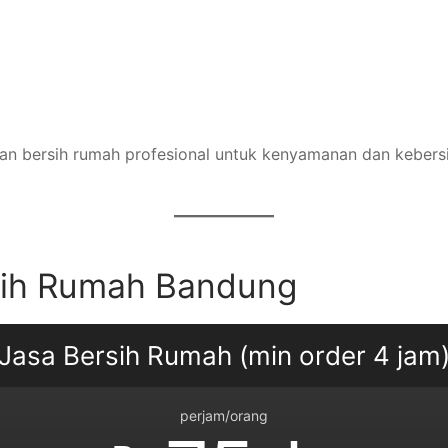
nan bersih rumah profesional untuk kenyamanan dan kebers
sih Rumah Bandung
Jasa Bersih Rumah (min order 4 jam
perjam/orang