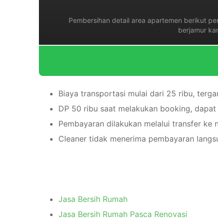
Pembersihan detail area apartemen berikut per
berjamur ka
Biaya transportasi mulai dari 25 ribu, terga
DP 50 ribu saat melakukan booking, dapat
Pembayaran dilakukan melalui transfer ke 
Cleaner tidak menerima pembayaran langsu
Jasa Bersih Rumah
Jasa Bersih Rumah Pasca Renovasi