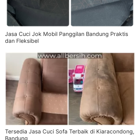
Jasa Cuci Jok Mobil Panggilan Bandung Praktis
dan Fleksibel
Tersedia Jasa Cuci Sofa Terbaik di Kiaracondong,
Bandung