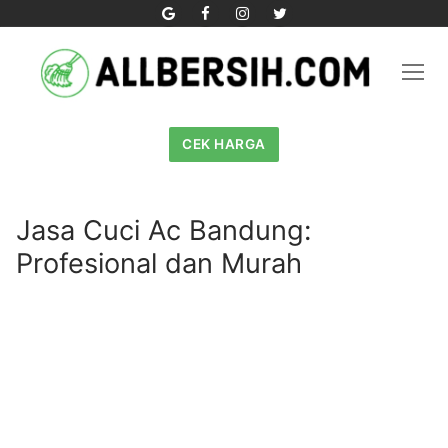
Skip
to
content
CEK HARGA
Jasa Cuci Ac Bandung:
Profesional dan Murah