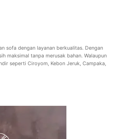
han sofa dengan layanan berkualitas. Dengan
rsih maksimal tanpa merusak bahan. Walaupun
Andir seperti Ciroyom, Kebon Jeruk, Campaka,