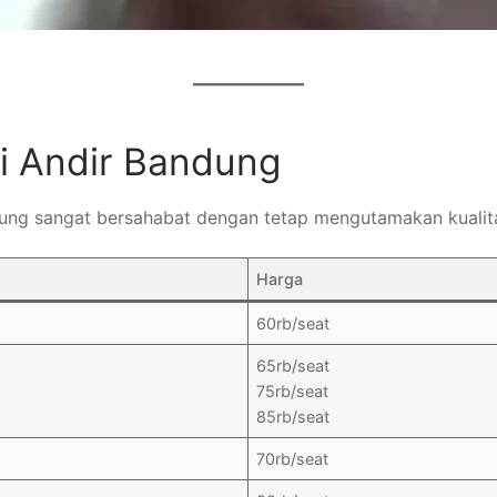
di Andir Bandung
andung sangat bersahabat dengan tetap mengutamakan kualit
Harga
60rb/seat
65rb/seat
75rb/seat
85rb/seat
70rb/seat