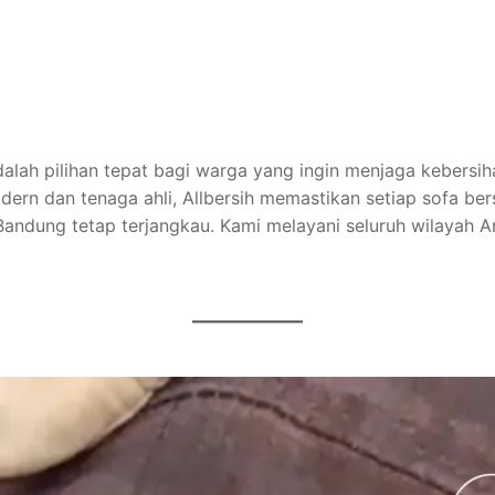
adalah pilihan tepat bagi warga yang ingin menjaga kebersi
rn dan tenaga ahli, Allbersih memastikan setiap sofa be
 Bandung tetap terjangkau. Kami melayani seluruh wilayah 