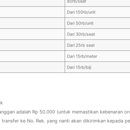
80rb/seat
Dari 150rb/unit
Dari 50rb/unit
Dari 30rb/seat
Dari 25rb seat
Dari 15rb/meter
Dari 15rb/biji
ak
langgan adalah Rp 50.000 (untuk memastikan kebenaran or
 transfer ke No. Rek. yang nanti akan dikirimkan kepada p