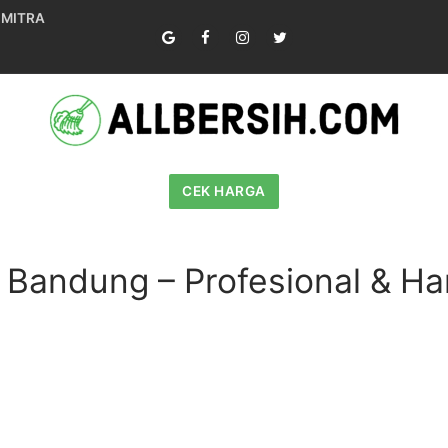
 MITRA
CEK HARGA
r Bandung – Profesional & H