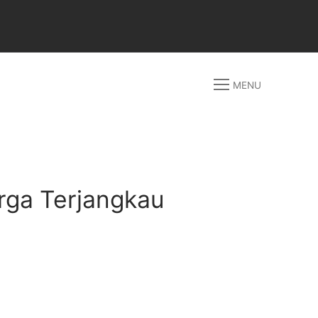
MENU
arga Terjangkau