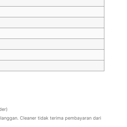
der)
elanggan. Cleaner tidak terima pembayaran dari