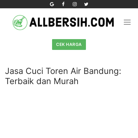
Skip
to
content
CEK HARGA
Jasa Cuci Toren Air Bandung:
Terbaik dan Murah