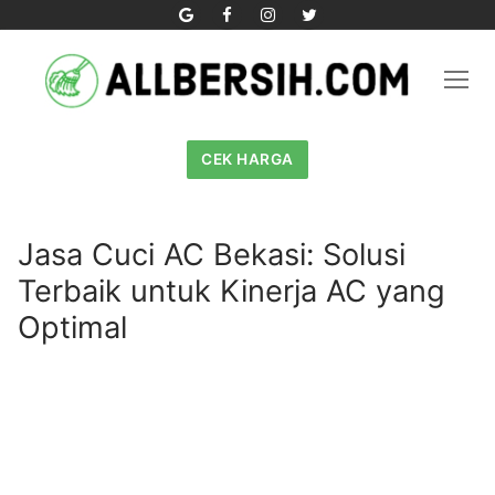
Skip
to
content
CEK HARGA
Jasa Cuci AC Bekasi: Solusi
Terbaik untuk Kinerja AC yang
Optimal