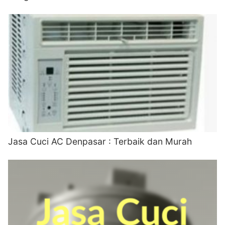
Jasa Cuci AC Denpasar : Terbaik dan Murah