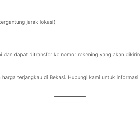
tergantung jarak lokasi)
ai dan dapat ditransfer ke nomor rekening yang akan diki
harga terjangkau di Bekasi. Hubungi kami untuk informasi l