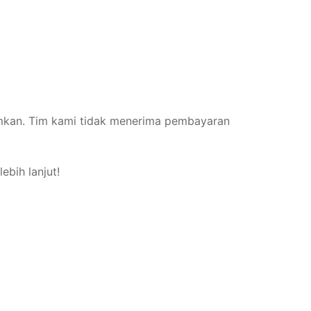
rimkan. Tim kami tidak menerima pembayaran
ebih lanjut!