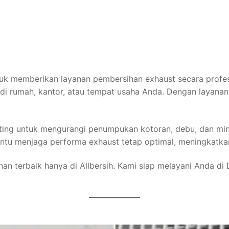
untuk memberikan layanan pembersihan exhaust secara prof
di rumah, kantor, atau tempat usaha Anda. Dengan layanan 
ting untuk mengurangi penumpukan kotoran, debu, dan mi
 menjaga performa exhaust tetap optimal, meningkatkan 
nan terbaik hanya di Allbersih. Kami siap melayani Anda di