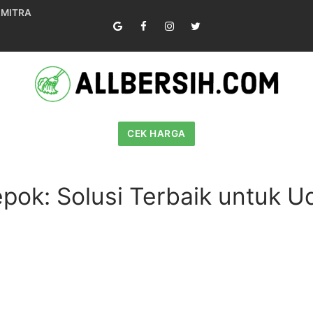
 MITRA
CEK HARGA
pok: Solusi Terbaik untuk U