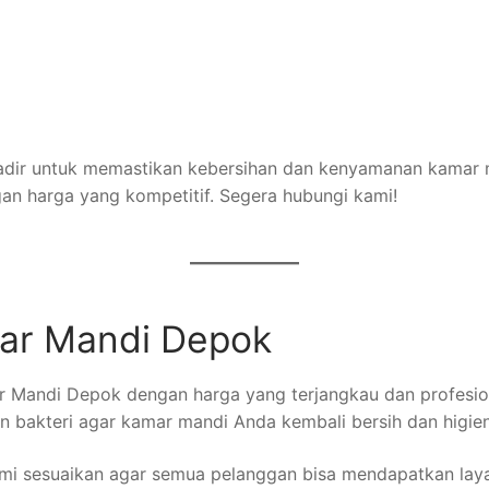
hadir untuk memastikan kebersihan dan kenyamanan kamar 
gan harga yang kompetitif. Segera hubungi kami!
mar Mandi Depok
ar Mandi Depok dengan harga yang terjangkau dan profes
n bakteri agar kamar mandi Anda kembali bersih dan higien
mi sesuaikan agar semua pelanggan bisa mendapatkan laya