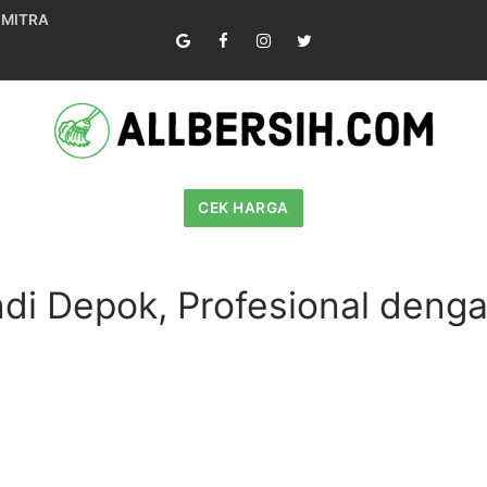
 MITRA
CEK HARGA
di Depok, Profesional deng