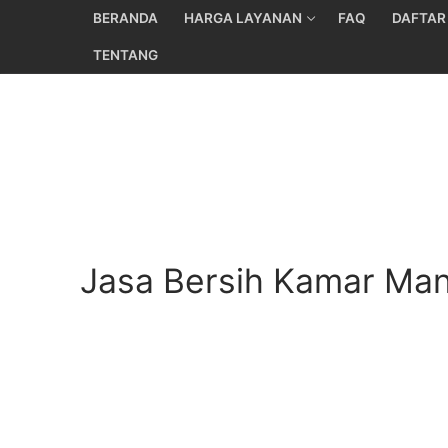
Skip
BERANDA
HARGA LAYANAN
FAQ
DAFTAR
to
TENTANG
content
Jasa Bersih Kamar Man