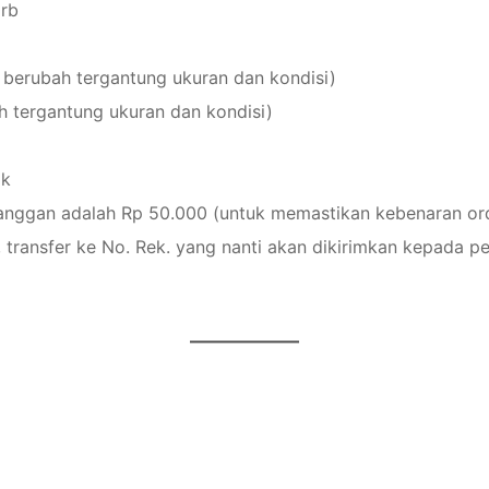
0rb
a berubah tergantung ukuran dan kondisi)
ah tergantung ukuran dan kondisi)
ak
langgan adalah Rp 50.000 (untuk memastikan kebenaran or
 transfer ke No. Rek. yang nanti akan dikirimkan kepada p