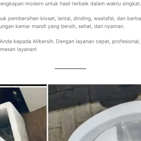
ngkapan modern untuk hasil terbaik dalam waktu singkat.
suk pembersihan kloset, lantai, dinding, wastafel, dan ber
ungan kamar mandi yang bersih, sehat, dan nyaman.
nda kepada Allbersih. Dengan layanan cepat, profesional
emesan layanan!