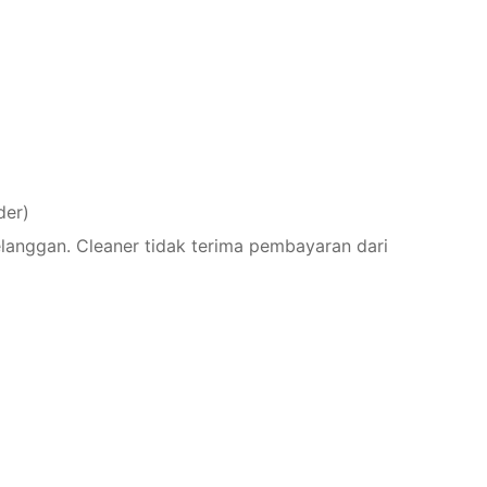
der)
elanggan. Cleaner tidak terima pembayaran dari