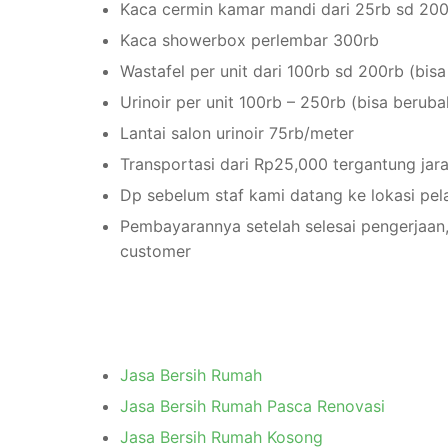
Kaca cermin kamar mandi dari 25rb sd 20
Kaca showerbox perlembar 300rb
Wastafel per unit dari 100rb sd 200rb (bis
Urinoir per unit 100rb – 250rb (bisa berub
Lantai salon urinoir 75rb/meter
Transportasi dari Rp25,000 tergantung jar
Dp sebelum staf kami datang ke lokasi pe
Pembayarannya setelah selesai pengerjaan,
customer
Jasa Bersih Rumah
Jasa Bersih Rumah Pasca Renovasi
Jasa Bersih Rumah Kosong