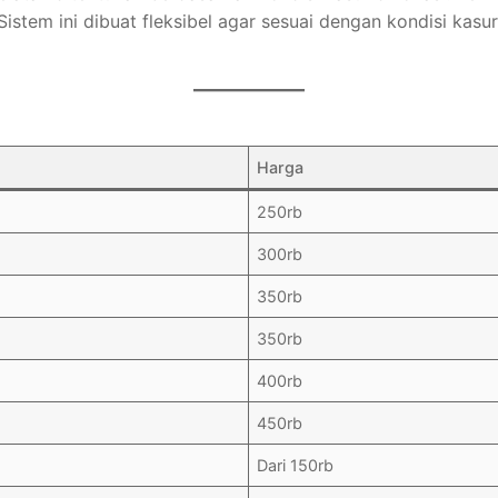
Sistem ini dibuat fleksibel agar sesuai dengan kondisi kasu
Harga
250rb
300rb
350rb
350rb
400rb
450rb
Dari 150rb