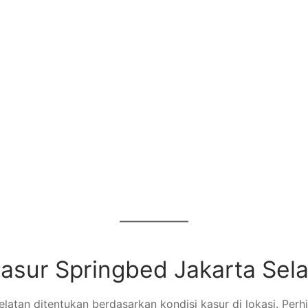
asur Springbed Jakarta Sel
latan ditentukan berdasarkan kondisi kasur di lokasi. Per