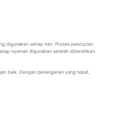
g digunakan setiap hari. Proses pencucian
tetap nyaman digunakan setelah dibersihkan.
gan baik. Dengan penanganan yang tepat,