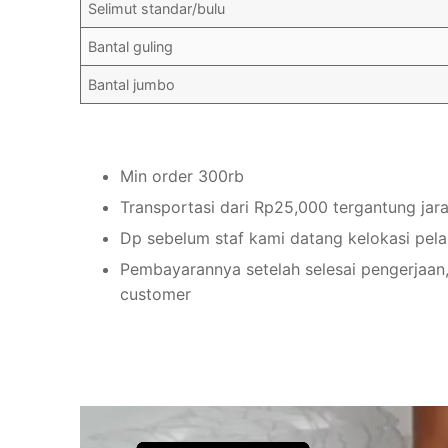
Selimut standar/bulu
Bantal guling
Bantal jumbo
Min order 300rb
Transportasi dari Rp25,000 tergantung jar
Dp sebelum staf kami datang kelokasi pel
Pembayarannya setelah selesai pengerjaan,
customer