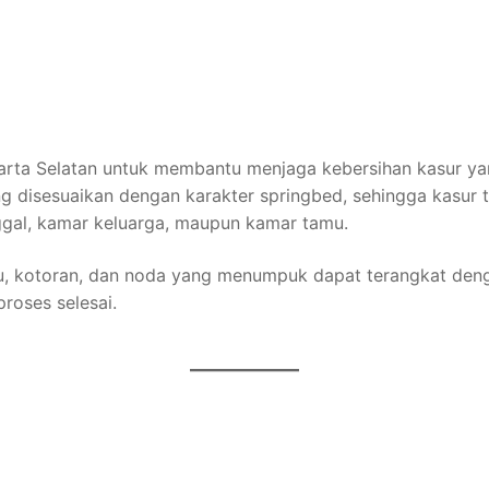
arta Selatan untuk membantu menjaga kebersihan kasur yan
g disesuaikan dengan karakter springbed, sehingga kasur 
ggal, kamar keluarga, maupun kamar tamu.
bu, kotoran, dan noda yang menumpuk dapat terangkat den
proses selesai.