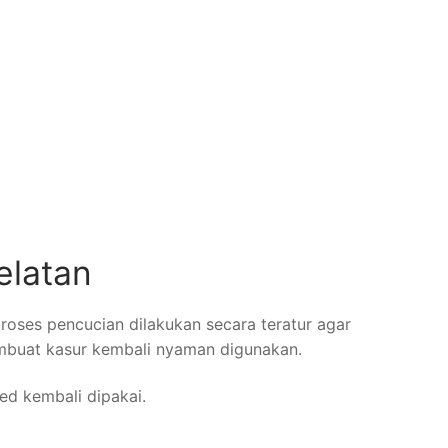
elatan
proses pencucian dilakukan secara teratur agar
embuat kasur kembali nyaman digunakan.
bed kembali dipakai.