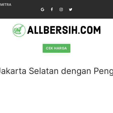
 MITRA
CEK HARGA
Jakarta Selatan dengan Pen