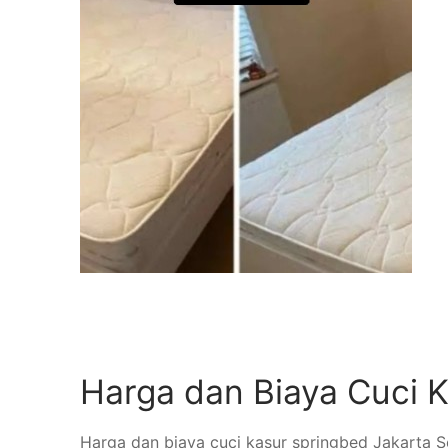
Harga dan Biaya Cuci K
Harga dan biaya cuci kasur springbed Jakarta Se