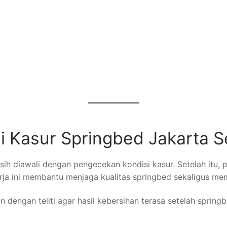
i Kasur Springbed Jakarta S
rsih diawali dengan pengecekan kondisi kasur. Setelah itu, 
erja ini membantu menjaga kualitas springbed sekaligus m
 dengan teliti agar hasil kebersihan terasa setelah spring