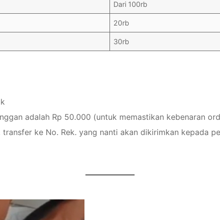
Dari 100rb
20rb
30rb
ak
anggan adalah Rp 50.000 (untuk memastikan kebenaran ord
 transfer ke No. Rek. yang nanti akan dikirimkan kepada p