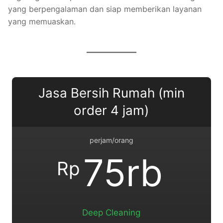
yang berpengalaman dan siap memberikan layanan
yang memuaskan.
Jasa Bersih Rumah (min
order 4 jam)
perjam/orang
75rb
Rp
Deep Cleaning