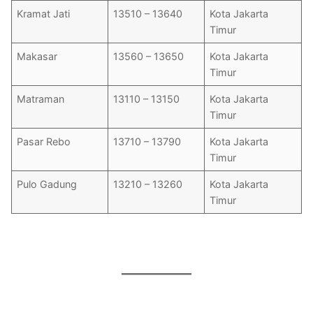
Kramat Jati
13510 – 13640
Kota Jakarta
Timur
Makasar
13560 – 13650
Kota Jakarta
Timur
Matraman
13110 – 13150
Kota Jakarta
Timur
Pasar Rebo
13710 – 13790
Kota Jakarta
Timur
Pulo Gadung
13210 – 13260
Kota Jakarta
Timur