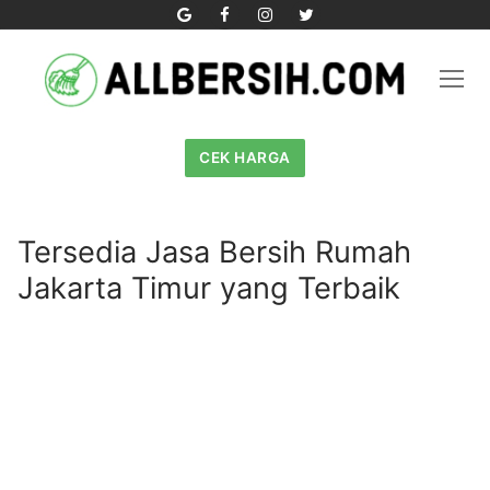
Skip
to
content
CEK HARGA
Tersedia Jasa Bersih Rumah
Jakarta Timur yang Terbaik