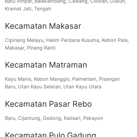
Batu Ampar, Balekambang, Cawang, Cililitan, Dukuh,
Kramat Jati, Tengah
Kecamatan Makasar
Cipinang Melayu, Halim Perdana Kusuma, Kebon Pala,
Makasar, Pinang Ranti
Kecamatan Matraman
Kayu Manis, Kebon Manggis, Palmeriam, Pisangan
Baru, Utan Kayu Selatan, Utan Kayu Utara
Kecamatan Pasar Rebo
Baru, Cijantung, Gedong, Kalisari, Pekayon
Kecamatan Pulo Gadung