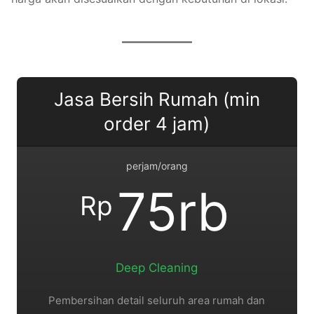
Jasa Bersih Rumah (min
order 4 jam)
perjam/orang
75rb
Rp
Deep Cleaning
Pembersihan detail seluruh area rumah dan