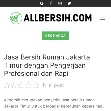
Skip
to
content
CEK HARGA
Jasa Bersih Rumah Jakarta
Timur dengan Pengerjaan
Profesional dan Rapi
Nilai post
Allbersih merupakan penyedia jasa bersih rumah
Jakarta Timur untuk berbagai kebutuhan kebersihan,