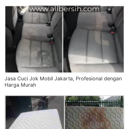
Jasa Cuci Jok Mobil Jakarta, Profesional dengan
Harga Murah