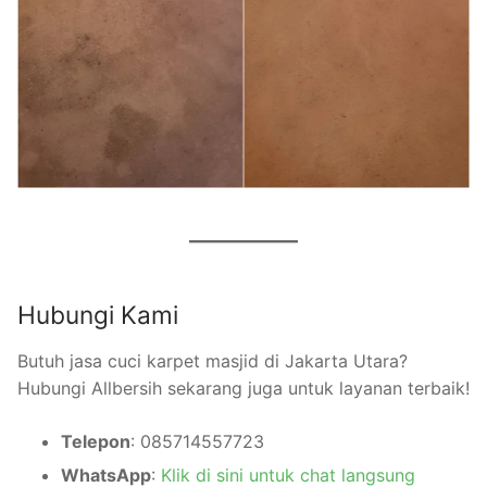
Hubungi Kami
Butuh jasa cuci karpet masjid di Jakarta Utara?
Hubungi Allbersih sekarang juga untuk layanan terbaik!
Telepon
: 085714557723
WhatsApp
:
Klik di sini untuk chat langsung