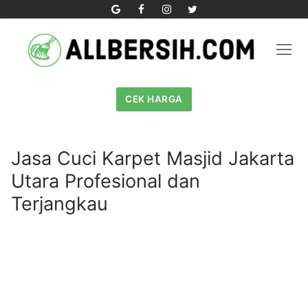
Skip
to
content
CEK HARGA
Jasa Cuci Karpet Masjid Jakarta
Utara Profesional dan
Terjangkau