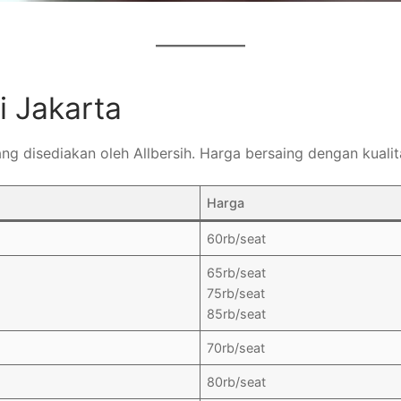
i Jakarta
yang disediakan oleh Allbersih. Harga bersaing dengan kualit
Harga
60rb/seat
65rb/seat
75rb/seat
85rb/seat
70rb/seat
80rb/seat