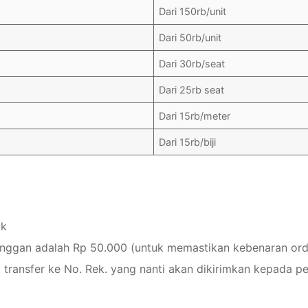
Dari 150rb/unit
Dari 50rb/unit
Dari 30rb/seat
Dari 25rb seat
Dari 15rb/meter
Dari 15rb/biji
ak
anggan adalah Rp 50.000 (untuk memastikan kebenaran ord
 transfer ke No. Rek. yang nanti akan dikirimkan kepada p