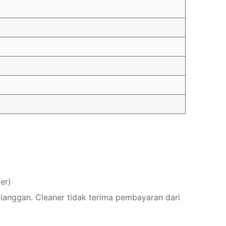
er)
elanggan. Cleaner tidak terima pembayaran dari