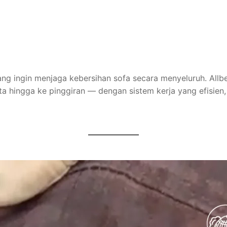
yang ingin menjaga kebersihan sofa secara menyeluruh. Allb
ta hingga ke pinggiran — dengan sistem kerja yang efisien