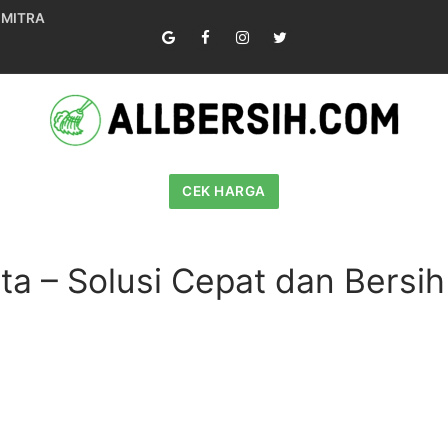
 MITRA
CEK HARGA
rta – Solusi Cepat dan Bers