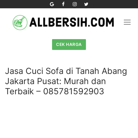
Skip
to
content
CEK HARGA
Jasa Cuci Sofa di Tanah Abang
Jakarta Pusat: Murah dan
Terbaik – 085781592903