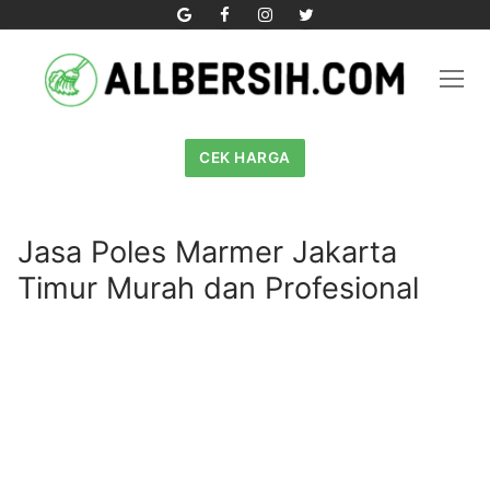
Skip
to
content
CEK HARGA
Jasa Poles Marmer Jakarta
Timur Murah dan Profesional