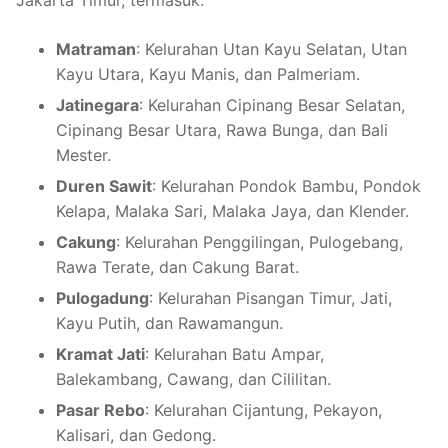
Jakarta Timur, termasuk:
Matraman
: Kelurahan Utan Kayu Selatan, Utan
Kayu Utara, Kayu Manis, dan Palmeriam.
Jatinegara
: Kelurahan Cipinang Besar Selatan,
Cipinang Besar Utara, Rawa Bunga, dan Bali
Mester.
Duren Sawit
: Kelurahan Pondok Bambu, Pondok
Kelapa, Malaka Sari, Malaka Jaya, dan Klender.
Cakung
: Kelurahan Penggilingan, Pulogebang,
Rawa Terate, dan Cakung Barat.
Pulogadung
: Kelurahan Pisangan Timur, Jati,
Kayu Putih, dan Rawamangun.
Kramat Jati
: Kelurahan Batu Ampar,
Balekambang, Cawang, dan Cililitan.
Pasar Rebo
: Kelurahan Cijantung, Pekayon,
Kalisari, dan Gedong.