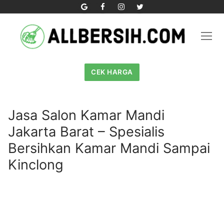
Skip
to
content
CEK HARGA
Jasa Salon Kamar Mandi
Jakarta Barat – Spesialis
Bersihkan Kamar Mandi Sampai
Kinclong