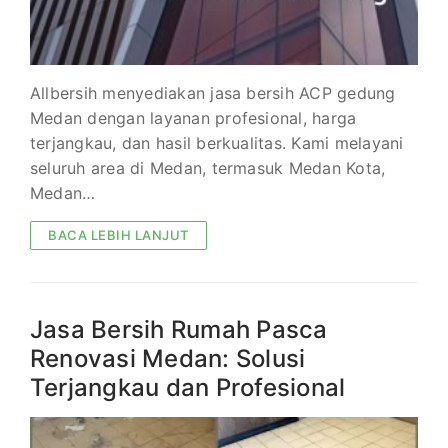
Allbersih menyediakan jasa bersih ACP gedung
Medan dengan layanan profesional, harga
terjangkau, dan hasil berkualitas. Kami melayani
seluruh area di Medan, termasuk Medan Kota,
Medan…
BACA LEBIH LANJUT
Jasa Bersih Rumah Pasca
Renovasi Medan: Solusi
Terjangkau dan Profesional