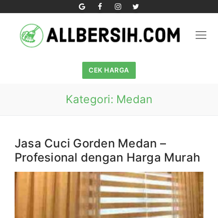
Skip
to
content
CEK HARGA
Kategori:
Medan
Jasa Cuci Gorden Medan –
Profesional dengan Harga Murah