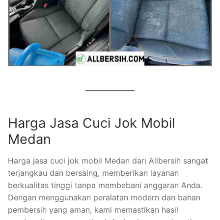
Harga Jasa Cuci Jok Mobil
Medan
Harga jasa cuci jok mobil Medan dari Allbersih sangat
terjangkau dan bersaing, memberikan layanan
berkualitas tinggi tanpa membebani anggaran Anda.
Dengan menggunakan peralatan modern dan bahan
pembersih yang aman, kami memastikan hasil