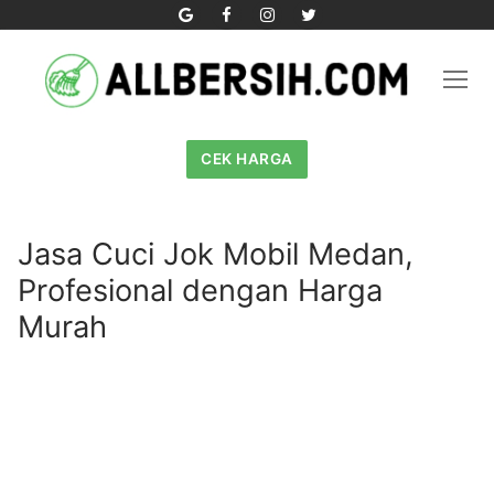
Skip
to
content
CEK HARGA
Jasa Cuci Jok Mobil Medan,
Profesional dengan Harga
Murah