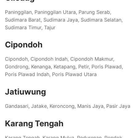
Paninggilan, Paninggilan Utara, Parung Serab,
Sudimara Barat, Sudimara Jaya, Sudimara Selatan,
Sudimara Timur, Tajur
Cipondoh
Cipondoh, Cipondoh Indah, Cipondoh Makmur,
Gondrong, Kenanga, Ketapang, Petir, Poris Plawad,
Poris Plawad Indah, Poris Plawad Utara
Jatiuwung
Gandasari, Jatake, Keroncong, Manis Jaya, Pasir Jaya
Karang Tengah
Karang Tengah, Karang Mulya, Pedurenan, Pondok