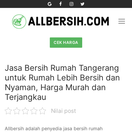
Skip
to
content
CEK HARGA
Jasa Bersih Rumah Tangerang
untuk Rumah Lebih Bersih dan
Nyaman, Harga Murah dan
Terjangkau
Nilai post
Allbersih adalah penyedia jasa bersih rumah