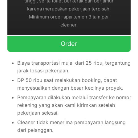
tinggi, serta toilet berkerak dan berjamur
karena merupakan pekerjaan terpisah.
Minimum order apartemen 3 jam per
cleaner.
Order
Biaya transportasi mulai dari 25 ribu, tergantung
jarak lokasi pekerjaan.
DP 50 ribu saat melakukan booking, dapat
menyesuaikan dengan besar kecilnya proyek.
Pembayaran dilakukan melalui transfer ke nomor
rekening yang akan kami kirimkan setelah
pekerjaan selesai.
Cleaner tidak menerima pembayaran langsung
dari pelanggan.