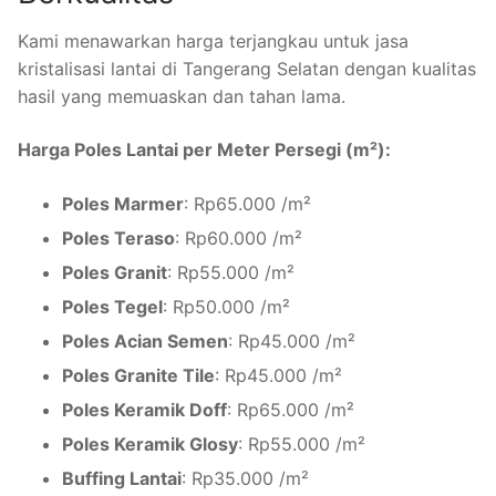
Kami menawarkan harga terjangkau untuk jasa
kristalisasi lantai di Tangerang Selatan dengan kualitas
hasil yang memuaskan dan tahan lama.
Harga Poles Lantai per Meter Persegi (m²):
Poles Marmer
: Rp65.000 /m²
Poles Teraso
: Rp60.000 /m²
Poles Granit
: Rp55.000 /m²
Poles Tegel
: Rp50.000 /m²
Poles Acian Semen
: Rp45.000 /m²
Poles Granite Tile
: Rp45.000 /m²
Poles Keramik Doff
: Rp65.000 /m²
Poles Keramik Glosy
: Rp55.000 /m²
Buffing Lantai
: Rp35.000 /m²