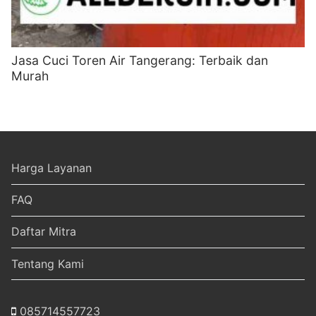
Jasa Cuci Toren Air Tangerang: Terbaik dan
Murah
Harga Layanan
FAQ
Daftar Mitra
Tentang Kami
085714557723