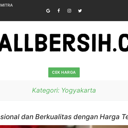
 MITRA
CEK HARGA
Kategori:
Yogyakarta
esional dan Berkualitas dengan Harga T