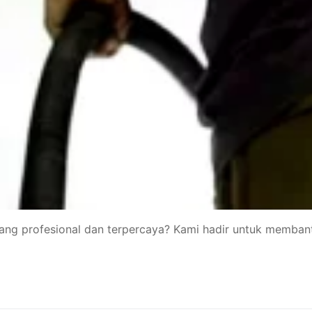
yang profesional dan terpercaya? Kami hadir untuk memba