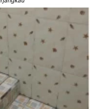
erjangkau