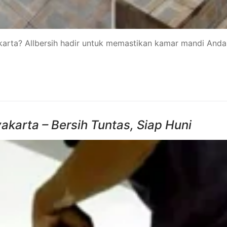
rta? Allbersih hadir untuk memastikan kamar mandi Anda se
karta – Bersih Tuntas, Siap Huni