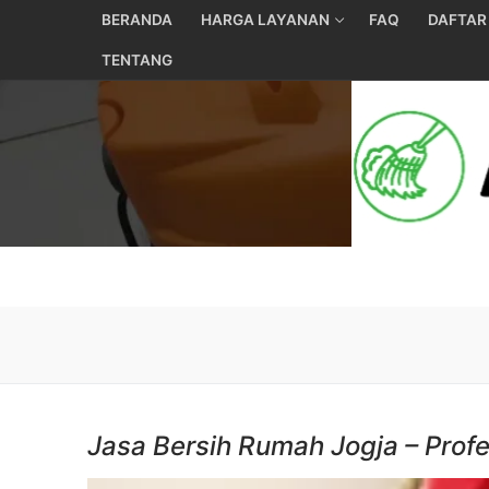
Skip
BERANDA
HARGA LAYANAN
FAQ
DAFTAR
to
TENTANG
content
Jasa Bersih Rumah Jogja – Prof