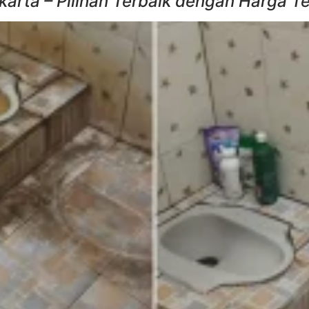
arta – Pilihan Terbaik dengan Harga T