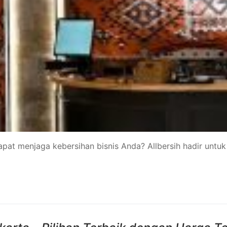
dapat menjaga kebersihan bisnis Anda? Allbersih hadir un