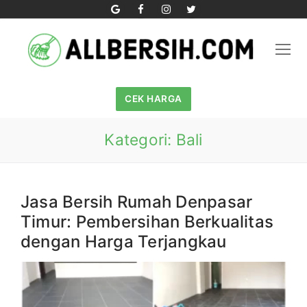
Skip
to
content
CEK HARGA
Kategori:
Bali
Jasa Bersih Rumah Denpasar
Timur: Pembersihan Berkualitas
dengan Harga Terjangkau