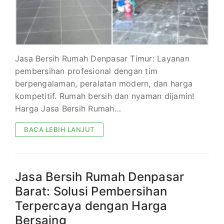
Jasa Bersih Rumah Denpasar Timur: Layanan
pembersihan profesional dengan tim
berpengalaman, peralatan modern, dan harga
kompetitif. Rumah bersih dan nyaman dijamin!
Harga Jasa Bersih Rumah…
BACA LEBIH LANJUT
Jasa Bersih Rumah Denpasar
Barat: Solusi Pembersihan
Terpercaya dengan Harga
Bersaing