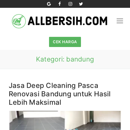
Skip
to
content
CEK HARGA
Kategori:
bandung
Jasa Deep Cleaning Pasca
Renovasi Bandung untuk Hasil
Lebih Maksimal