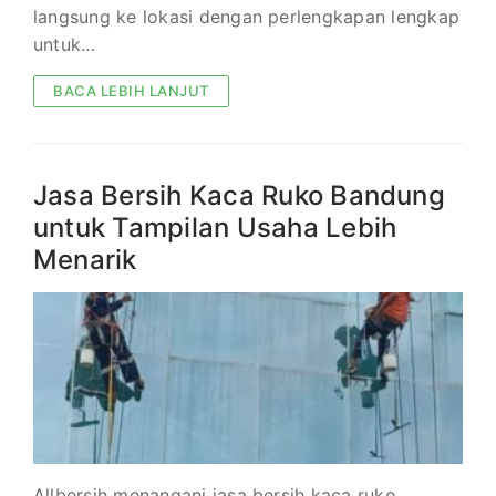
langsung ke lokasi dengan perlengkapan lengkap
untuk…
BACA LEBIH LANJUT
Jasa Bersih Kaca Ruko Bandung
untuk Tampilan Usaha Lebih
Menarik
Allbersih menangani jasa bersih kaca ruko