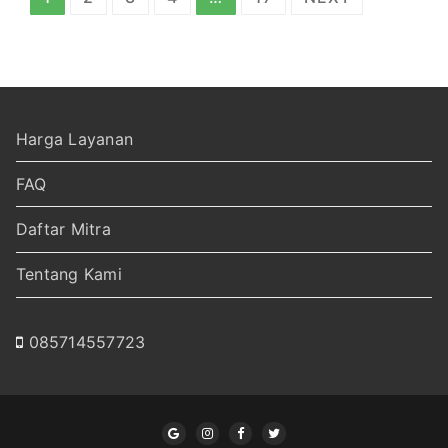
pos
Harga Layanan
FAQ
Daftar Mitra
Tentang Kami
085714557723