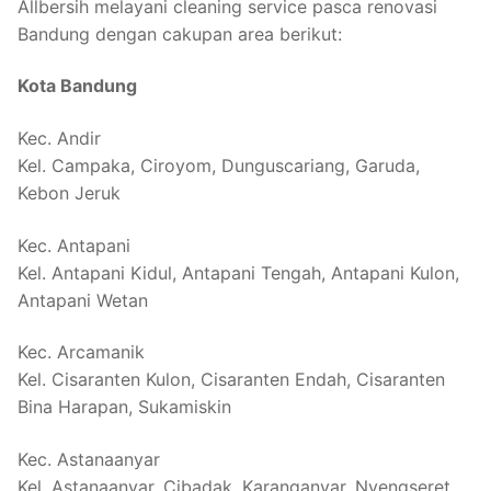
Allbersih melayani cleaning service pasca renovasi
Bandung dengan cakupan area berikut:
Kota Bandung
Kec. Andir
Kel. Campaka, Ciroyom, Dunguscariang, Garuda,
Kebon Jeruk
Kec. Antapani
Kel. Antapani Kidul, Antapani Tengah, Antapani Kulon,
Antapani Wetan
Kec. Arcamanik
Kel. Cisaranten Kulon, Cisaranten Endah, Cisaranten
Bina Harapan, Sukamiskin
Kec. Astanaanyar
Kel. Astanaanyar, Cibadak, Karanganyar, Nyengseret,