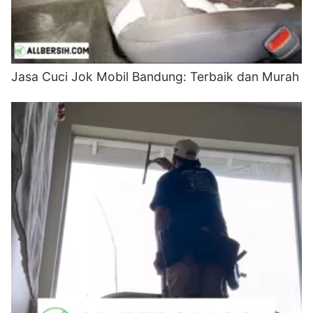
Jasa Cuci Jok Mobil Bandung: Terbaik dan Murah