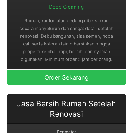
Deep Cleaning
Rumah, kantor, atau gedung dibersihkan
secara menyeluruh dan sangat detail setelah
renovasi. Debu bangunan, sisa semen, noda
cat, serta kotoran lain dibersihkan hingga
properti kembali rapi, bersih, dan nyaman
digunakan. Minimum order 5 jam per orang.
Order Sekarang
Jasa Bersih Rumah Setelah
Renovasi
Per meter