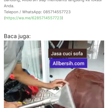
Anda.
Telepon / WhatsApp: 085714557723
(
https://wa.me/6285714557723
)
Baca juga: