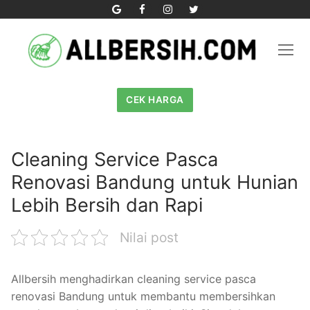
Skip
to
content
CEK HARGA
Cleaning Service Pasca
Renovasi Bandung untuk Hunian
Lebih Bersih dan Rapi
Nilai post
Allbersih menghadirkan cleaning service pasca
renovasi Bandung untuk membantu membersihkan