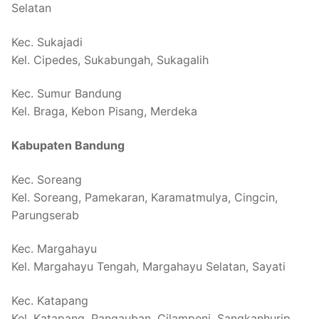
Selatan
Kec. Sukajadi
Kel. Cipedes, Sukabungah, Sukagalih
Kec. Sumur Bandung
Kel. Braga, Kebon Pisang, Merdeka
Kabupaten Bandung
Kec. Soreang
Kel. Soreang, Pamekaran, Karamatmulya, Cingcin,
Parungserab
Kec. Margahayu
Kel. Margahayu Tengah, Margahayu Selatan, Sayati
Kec. Katapang
Kel. Katapang, Pangauban, Cilampeni, Sangkanhurip