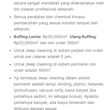
secara sangat mendetail yang dilaksanakan oleh
tim cleaner profesional allbersih.
Semua peralatan dan chemical khusus
pembersihan yang sesuai kondisi tempat dari
allbersih.
Buffing Lantai:
Rp35,000/m².
Ulang Buffing
:
Rp20,000/m² dan min order 100m².
Untuk deep cleaning di sistem perjam min order
untuk per cleaner adalah 5 jam.
Untuk deep cleaning di sistem permeter min
order adalah 100m².
Yg termasuk deep cleaning dalam sistem
permeter adalah lantai, dinding, plafon, halaman,
(pintu/kusen, vacuum sofa, kasur karpet jika
jumlahnya sedikit, ini sebagai bonus). Apabila
jumlahnya banyak, ada biaya tersendiri dan
dihitung dengan sesuai