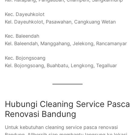
Kec. Dayeuhkolot
Kel. Dayeuhkolot, Pasawahan, Cangkuang Wetan
Kec. Baleendah
Kel. Baleendah, Manggahang, Jelekong, Rancamanyar
Kec. Bojongsoang
Kel. Bojongsoang, Buahbatu, Lengkong, Tegalluar
Hubungi Cleaning Service Pasca
Renovasi Bandung
Untuk kebutuhan cleaning service pasca renovasi
Bandung, Allbersih siap membantu langsung ke lokasi