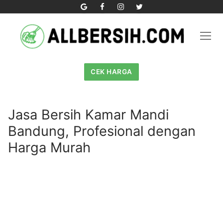
Skip
to
content
CEK HARGA
Jasa Bersih Kamar Mandi
Bandung, Profesional dengan
Harga Murah