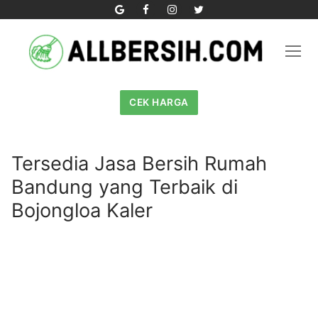
Skip
to
content
CEK HARGA
Tersedia Jasa Bersih Rumah
Bandung yang Terbaik di
Bojongloa Kaler