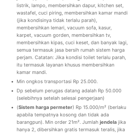
listrik, lampo, membersihkan dapur, kitchen set,
wastafel, cuci piring, membersihkan kamar mandi
(jika kondisinya tidak terlalu parah),
membersihkan lemari, vacuum sofa, kasur,
karpet, vacuum gorden, membersihkan tv,
membersihkan kipas, cuci keset, dan banyak lagi,
semua termasuk jasa bersih rumah sistem harga
perjam. Catatan: Jika kondisi toilet terlalu parah,
itu termasuk layanan khusus membersihkan
kamar mandi.
Min ongkos transportasi Rp 25.000.
Dp sebelum perugas datang adalah Rp 50.000
(selebihnya setelah selesai pengerjaan)
(
Sistem harga permeter
) Rp 15.000/m² (berlaku
apabila tempatnya kosong dan tidak ada
barangpun). Min order 21m². Jumlah
jendela
jika
hanya 2, dibersihkan gratis termasuk teralis, jika