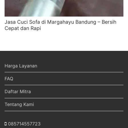
Jasa Cuci Sofa di Margahayu Bandung – Bersih
Cepat dan Rapi
Harga Layanan
FAQ
Daftar Mitra
Tentang Kami
085714557723