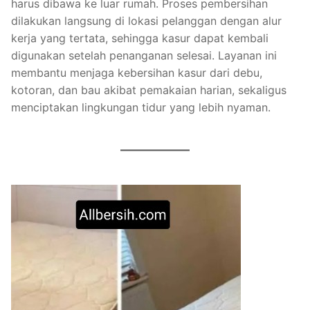
harus dibawa ke luar rumah. Proses pembersihan
dilakukan langsung di lokasi pelanggan dengan alur
kerja yang tertata, sehingga kasur dapat kembali
digunakan setelah penanganan selesai. Layanan ini
membantu menjaga kebersihan kasur dari debu,
kotoran, dan bau akibat pemakaian harian, sekaligus
menciptakan lingkungan tidur yang lebih nyaman.