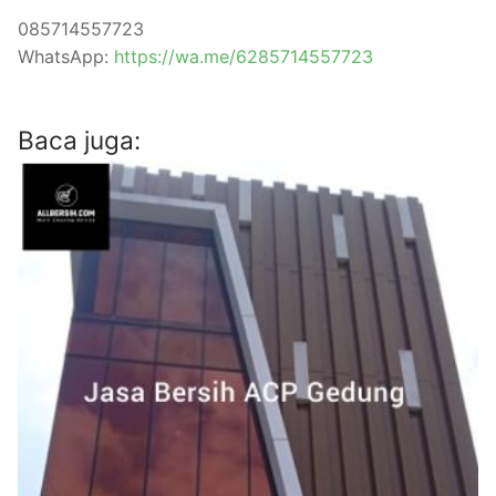
085714557723
WhatsApp:
https://wa.me/6285714557723
Baca juga: