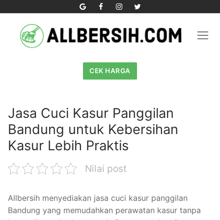
Skip
to
content
CEK HARGA
Jasa Cuci Kasur Panggilan
Bandung untuk Kebersihan
Kasur Lebih Praktis
Nilai post
Allbersih menyediakan jasa cuci kasur panggilan
Bandung yang memudahkan perawatan kasur tanpa