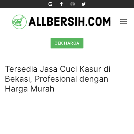
Skip
to
content
CEK HARGA
Tersedia Jasa Cuci Kasur di
Bekasi, Profesional dengan
Harga Murah