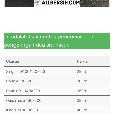
Ini adalah biaya untuk pencucian dan
pengeringan dua sisi kasur.
Ukuran
Harga
Single 90/100/120×200
250rb
Double 120×200
300rb
Double XL 140×200
350rb
Queen size 160×200
350rb
King size 180×200
400rb