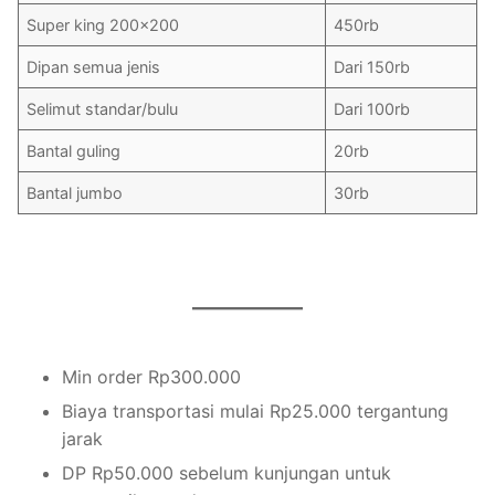
Super king 200×200
450rb
Dipan semua jenis
Dari 150rb
Selimut standar/bulu
Dari 100rb
Bantal guling
20rb
Bantal jumbo
30rb
Min order Rp300.000
Biaya transportasi mulai Rp25.000 tergantung
jarak
DP Rp50.000 sebelum kunjungan untuk