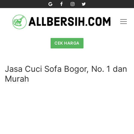
Skip
to
content
CEK HARGA
Jasa Cuci Sofa Bogor, No. 1 dan
Murah