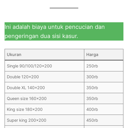
Ini adalah biaya untuk pencucian dan
pengeringan dua sisi kasur.
Ukuran
Harga
Single 90/100/120×200
250rb
Double 120×200
300rb
Double XL 140×200
350rb
Queen size 160×200
350rb
King size 180×200
400rb
Super king 200×200
450rb