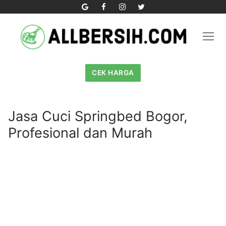
Skip
to
content
CEK HARGA
Jasa Cuci Springbed Bogor,
Profesional dan Murah