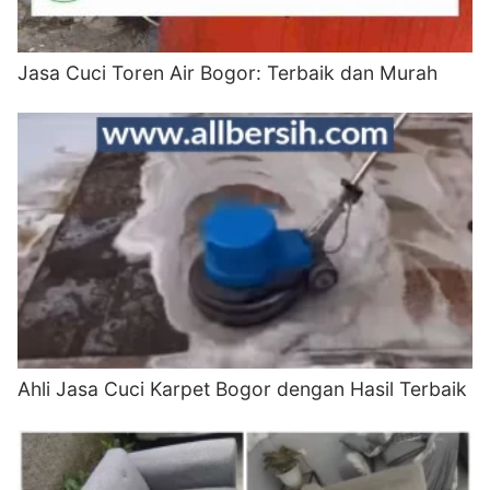
Jasa Cuci Toren Air Bogor: Terbaik dan Murah
Ahli Jasa Cuci Karpet Bogor dengan Hasil Terbaik