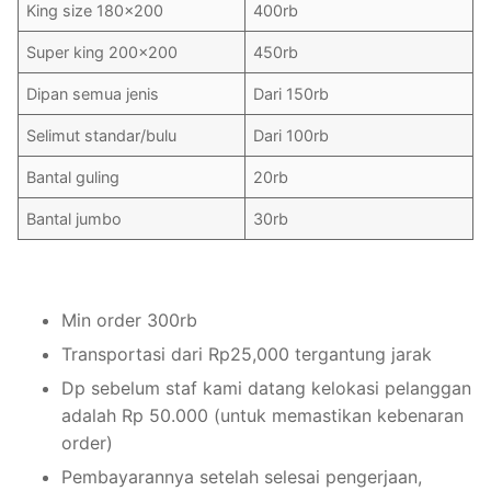
King size 180×200
400rb
Super king 200×200
450rb
Dipan semua jenis
Dari 150rb
Selimut standar/bulu
Dari 100rb
Bantal guling
20rb
Bantal jumbo
30rb
Min order 300rb
Transportasi dari Rp25,000 tergantung jarak
Dp sebelum staf kami datang kelokasi pelanggan
adalah Rp 50.000 (untuk memastikan kebenaran
order)
Pembayarannya setelah selesai pengerjaan,