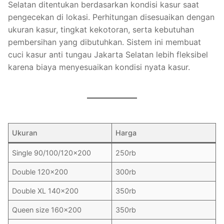
Selatan ditentukan berdasarkan kondisi kasur saat
pengecekan di lokasi. Perhitungan disesuaikan dengan
ukuran kasur, tingkat kekotoran, serta kebutuhan
pembersihan yang dibutuhkan. Sistem ini membuat
cuci kasur anti tungau Jakarta Selatan lebih fleksibel
karena biaya menyesuaikan kondisi nyata kasur.
Ukuran
Harga
Single 90/100/120×200
250rb
Double 120×200
300rb
Double XL 140×200
350rb
Queen size 160×200
350rb