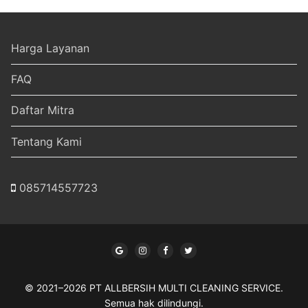
Harga Layanan
FAQ
Daftar Mitra
Tentang Kami
085714557723
© 2021–2026 PT ALLBERSIH MULTI CLEANING SERVICE.
Semua hak dilindungi.