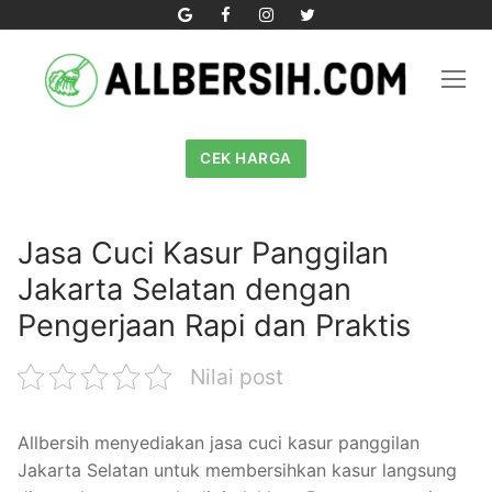
Skip
to
content
CEK HARGA
Jasa Cuci Kasur Panggilan
Jakarta Selatan dengan
Pengerjaan Rapi dan Praktis
Nilai post
Allbersih menyediakan jasa cuci kasur panggilan
Jakarta Selatan untuk membersihkan kasur langsung