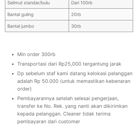
Selimut standar/bulu
Dari 100rb
Bantal guling
20rb
Bantal jumbo
30rb
Min order 300rb
Transportasi dari Rp25,000 tergantung jarak
Dp sebelum staf kami datang kelokasi pelanggan
adalah Rp 50.000 (untuk memastikan kebenaran
order)
Pembayarannya setelah selesai pengerjaan,
transfer ke No. Rek. yang nanti akan dikirimkan
kepada pelanggan. Cleaner tidak terima
pembayaran dari customer