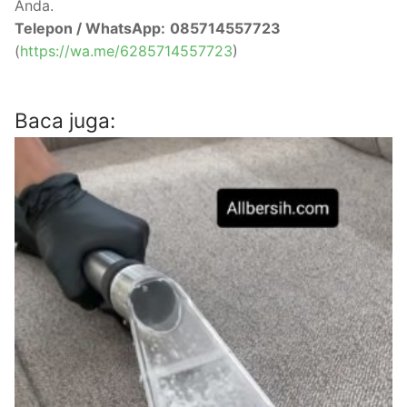
Anda.
Telepon / WhatsApp:
085714557723
(
https://wa.me/6285714557723
)
Baca juga: