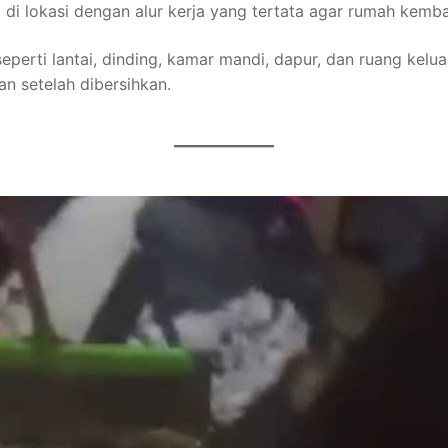
g di lokasi dengan alur kerja yang tertata agar rumah kemba
perti lantai, dinding, kamar mandi, dapur, dan ruang kelu
n setelah dibersihkan.