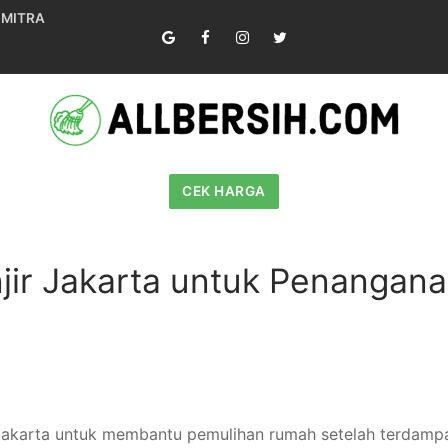
 MITRA
CEK HARGA
jir Jakarta untuk Penangan
 Jakarta untuk membantu pemulihan rumah setelah terdampak