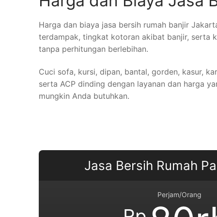
Harga dan Biaya Jasa B
Harga dan biaya jasa bersih rumah banjir Jakar
terdampak, tingkat kotoran akibat banjir, sert
tanpa perhitungan berlebihan.
Cuci sofa, kursi, dipan, bantal, gorden, kasur, 
serta ACP dinding dengan layanan dan harga ya
mungkin Anda butuhkan.
Jasa Bersih Rumah Pa
Perjam/Orang
Rp