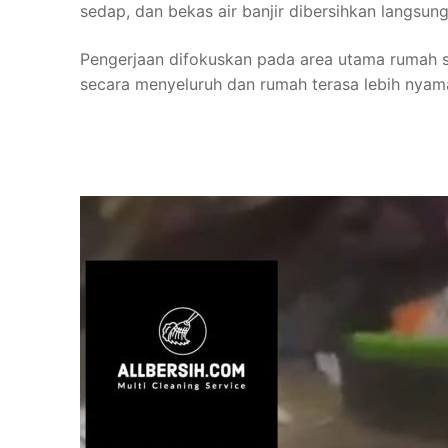
sedap, dan bekas air banjir dibersihkan langsun
Pengerjaan difokuskan pada area utama rumah se
secara menyeluruh dan rumah terasa lebih nyama