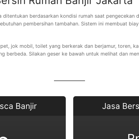
ersih Rumah Banjir Jakarta
ta ditentukan berdasarkan kondisi rumah saat pengecekan d
a kebutuhan pembersihan tambahan. Sistem ini membuat biay
karpet, jok mobil, toilet yang berkerak dan berjamur, toren,
ng berbeda. Silakan geser ke bawah untuk melihat dan men
sca Banjir
Jasa Bers
R