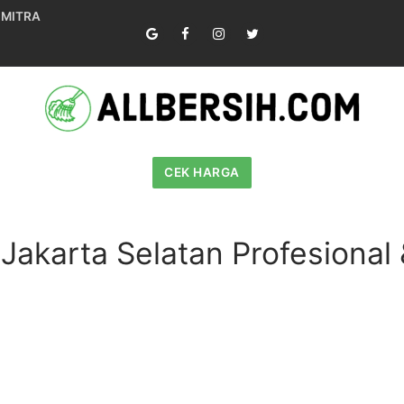
 MITRA
CEK HARGA
i Jakarta Selatan Profesional