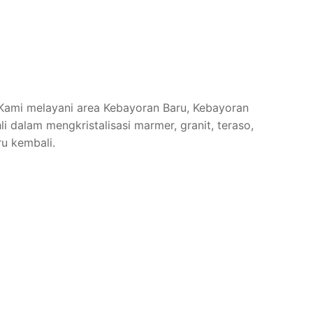
. Kami melayani area Kebayoran Baru, Kebayoran
 dalam mengkristalisasi marmer, granit, teraso,
ru kembali.