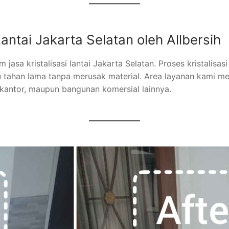
antai Jakarta Selatan oleh Allbersih
m jasa kristalisasi lantai Jakarta Selatan. Proses kristali
au tahan lama tanpa merusak material. Area layanan kami m
kantor, maupun bangunan komersial lainnya.