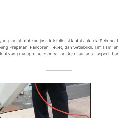
 yang membutuhkan jasa kristalisasi lantai Jakarta Selatan
g Prapatan, Pancoran, Tebet, dan Setiabudi. Tim kami ahli
terkini yang mampu mengembalikan kemilau lantai seperti ba