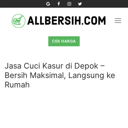
Skip
to
content
CEK HARGA
Jasa Cuci Kasur di Depok –
Bersih Maksimal, Langsung ke
Rumah