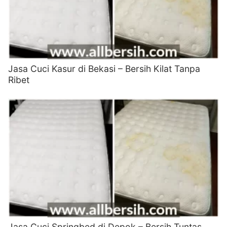
Jasa Cuci Kasur di Bekasi – Bersih Kilat Tanpa
Ribet
Jasa Cuci Springbed di Depok – Bersih Tuntas