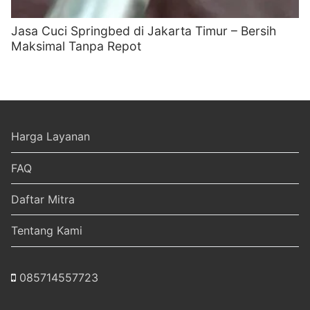
Jasa Cuci Springbed di Jakarta Timur – Bersih
Maksimal Tanpa Repot
Harga Layanan
FAQ
Daftar Mitra
Tentang Kami
085714557723