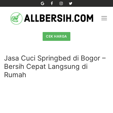
Skip
to
content
CEK HARGA
Jasa Cuci Springbed di Bogor –
Bersih Cepat Langsung di
Rumah