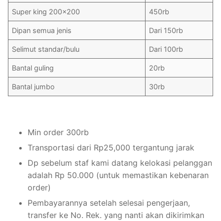
Super king 200×200
450rb
Dipan semua jenis
Dari 150rb
Selimut standar/bulu
Dari 100rb
Bantal guling
20rb
Bantal jumbo
30rb
Min order 300rb
Transportasi dari Rp25,000 tergantung jarak
Dp sebelum staf kami datang kelokasi pelanggan
adalah Rp 50.000 (untuk memastikan kebenaran
order)
Pembayarannya setelah selesai pengerjaan,
transfer ke No. Rek. yang nanti akan dikirimkan