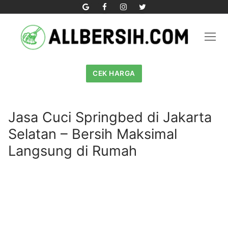
Skip
to
content
CEK HARGA
Jasa Cuci Springbed di Jakarta
Selatan – Bersih Maksimal
Langsung di Rumah