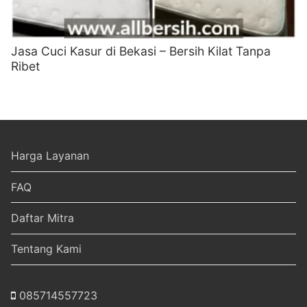
Jasa Cuci Kasur di Bekasi – Bersih Kilat Tanpa
Ribet
Harga Layanan
FAQ
Daftar Mitra
Tentang Kami
085714557723