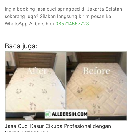
Ingin booking jasa cuci springbed di Jakarta Selatan
sekarang juga? Silakan langsung kirim pesan ke
WhatsApp Allbersih di
085714557723
.
Baca juga:
Jasa Cuci Kasur Cikupa Profesional dengan