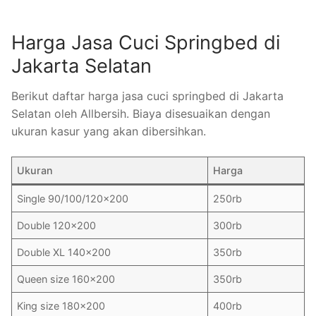
Harga Jasa Cuci Springbed di
Jakarta Selatan
Berikut daftar harga jasa cuci springbed di Jakarta
Selatan oleh Allbersih. Biaya disesuaikan dengan
ukuran kasur yang akan dibersihkan.
Ukuran
Harga
Single 90/100/120×200
250rb
Double 120×200
300rb
Double XL 140×200
350rb
Queen size 160×200
350rb
King size 180×200
400rb