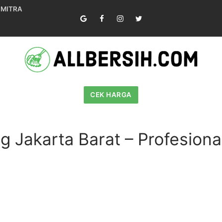
 MITRA
CEK HARGA
g Jakarta Barat – Profesion