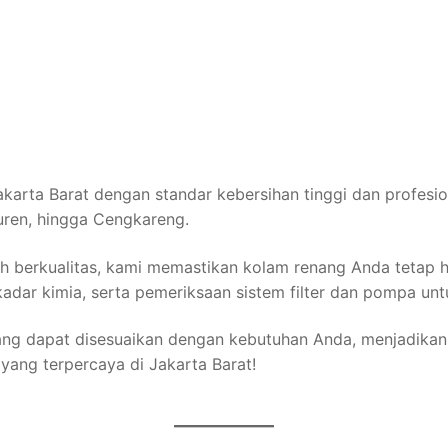
akarta Barat dengan standar kebersihan tinggi dan profesio
uren, hingga Cengkareng.
 berkualitas, kami memastikan kolam renang Anda tetap h
kadar kimia, serta pemeriksaan sistem filter dan pompa u
ng dapat disesuaikan dengan kebutuhan Anda, menjadikan k
yang terpercaya di Jakarta Barat!