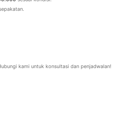
sepakatan.
 Hubungi kami untuk konsultasi dan penjadwalan!