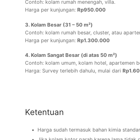
Contoh: kolam rumah menengah, villa.
Harga per kunjungan:
Rp950.000
3. Kolam Besar (31 – 50 m²)
Contoh: kolam rumah besar, cluster, atau apart
Harga per kunjungan:
Rp1.300.000
4. Kolam Sangat Besar (di atas 50 m²)
Contoh: kolam umum, kolam hotel, apartemen b
Harga: Survey terlebih dahulu, mulai dari
Rp1.6
Ketentuan
Harga sudah termasuk bahan kimia standar
Jika kolam kotor parah karena lama tidak 