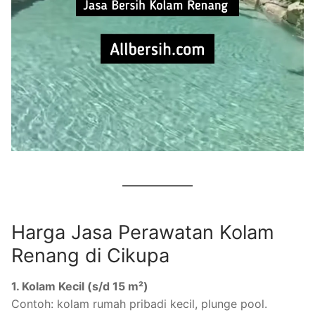
Harga Jasa Perawatan Kolam
Renang di Cikupa
1. Kolam Kecil (s/d 15 m²)
Contoh: kolam rumah pribadi kecil, plunge pool.