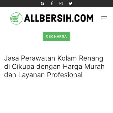
Skip
to
content
CEK HARGA
Jasa Perawatan Kolam Renang
di Cikupa dengan Harga Murah
dan Layanan Profesional