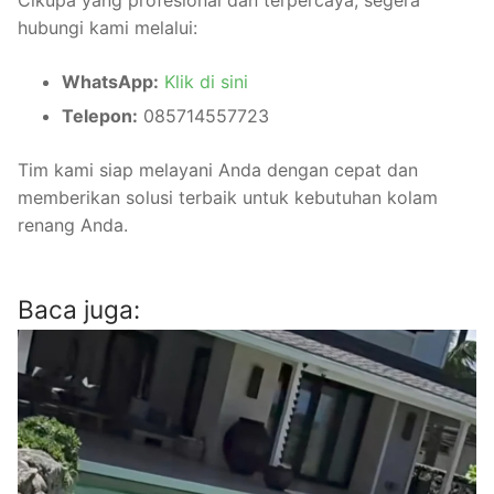
Cikupa yang profesional dan terpercaya, segera
hubungi kami melalui:
WhatsApp:
Klik di sini
Telepon:
085714557723
Tim kami siap melayani Anda dengan cepat dan
memberikan solusi terbaik untuk kebutuhan kolam
renang Anda.
Baca juga: