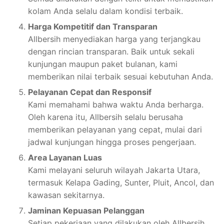
kolam Anda selalu dalam kondisi terbaik.
Harga Kompetitif dan Transparan
Allbersih menyediakan harga yang terjangkau
dengan rincian transparan. Baik untuk sekali
kunjungan maupun paket bulanan, kami
memberikan nilai terbaik sesuai kebutuhan Anda.
Pelayanan Cepat dan Responsif
Kami memahami bahwa waktu Anda berharga.
Oleh karena itu, Allbersih selalu berusaha
memberikan pelayanan yang cepat, mulai dari
jadwal kunjungan hingga proses pengerjaan.
Area Layanan Luas
Kami melayani seluruh wilayah Jakarta Utara,
termasuk Kelapa Gading, Sunter, Pluit, Ancol, dan
kawasan sekitarnya.
Jaminan Kepuasan Pelanggan
Setiap pekerjaan yang dilakukan oleh Allbersih