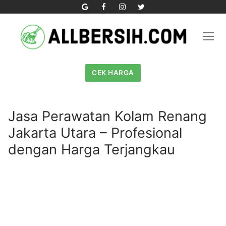
Skip
to
content
CEK HARGA
Jasa Perawatan Kolam Renang
Jakarta Utara – Profesional
dengan Harga Terjangkau