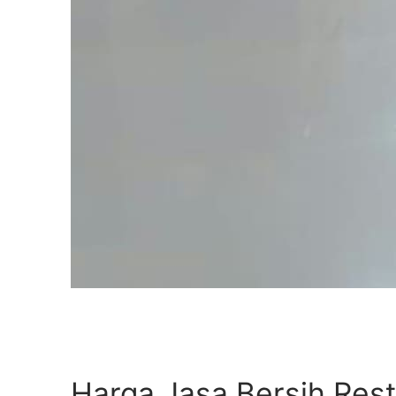
Harga Jasa Bersih Res