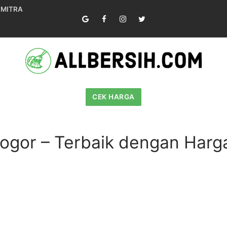
 MITRA
CEK HARGA
Bogor – Terbaik dengan Harg