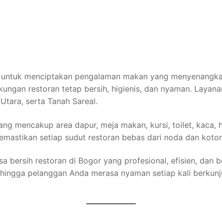
ci untuk menciptakan pengalaman makan yang menyenangkan
kungan restoran tetap bersih, higienis, dan nyaman. Laya
Utara, serta Tanah Sareal.
 mencakup area dapur, meja makan, kursi, toilet, kaca, h
astikan setiap sudut restoran bebas dari noda dan kotoran
 bersih restoran di Bogor yang profesional, efisien, dan b
ehingga pelanggan Anda merasa nyaman setiap kali berkunj