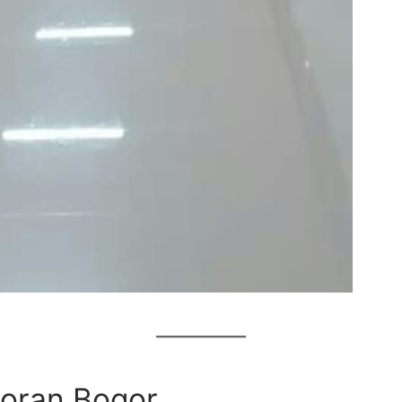
toran Bogor