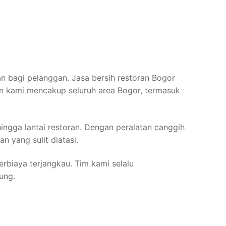
 bagi pelanggan. Jasa bersih restoran Bogor
nan kami mencakup seluruh area Bogor, termasuk
ingga lantai restoran. Dengan peralatan canggih
 yang sulit diatasi.
erbiaya terjangkau. Tim kami selalu
ung.