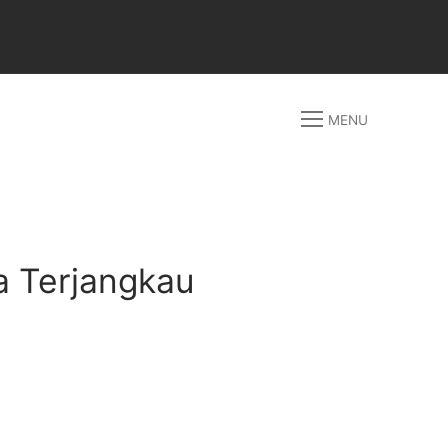
MENU
a Terjangkau