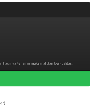
n hasilnya terjamin maksimal dan berkualitas.
er)