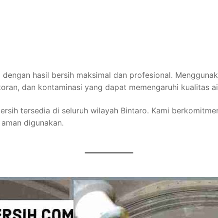
aro dengan hasil bersih maksimal dan profesional. Menggu
toran, dan kontaminasi yang dapat memengaruhi kualitas ai
ersih tersedia di seluruh wilayah Bintaro. Kami berkomitm
g aman digunakan.