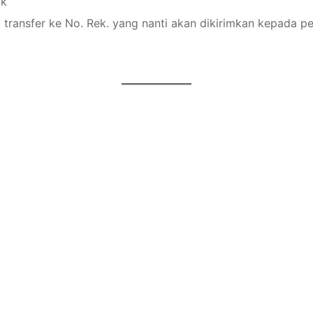
ak
 transfer ke No. Rek. yang nanti akan dikirimkan kepada p