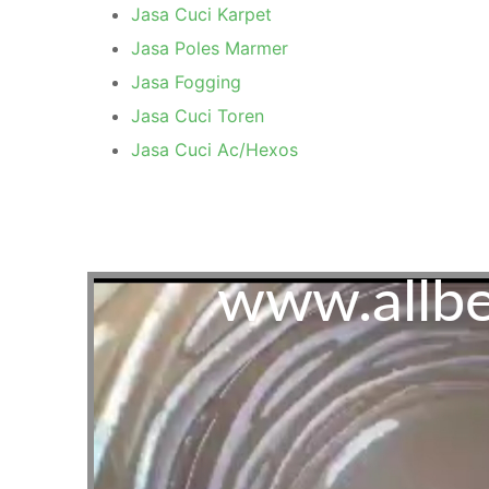
Jasa Cuci Karpet
Jasa Poles Marmer
Jasa Fogging
Jasa Cuci Toren
Jasa Cuci Ac/Hexos