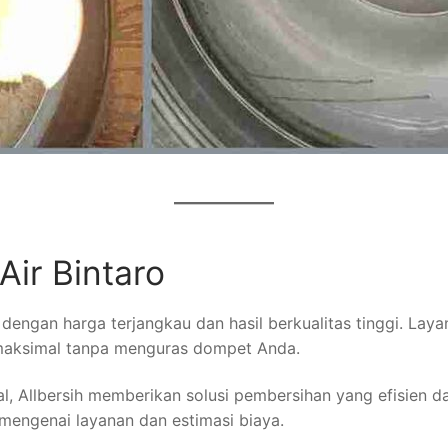
Air Bintaro
o dengan harga terjangkau dan hasil berkualitas tinggi. L
 maksimal tanpa menguras dompet Anda.
, Allbersih memberikan solusi pembersihan yang efisien da
 mengenai layanan dan estimasi biaya.