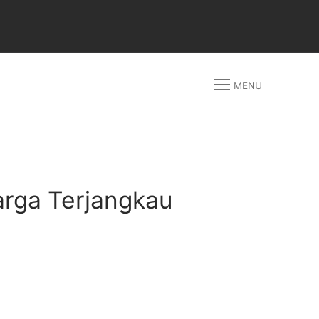
MENU
arga Terjangkau