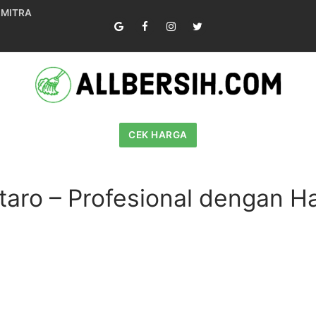
 MITRA
CEK HARGA
ntaro – Profesional dengan H