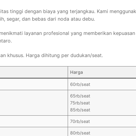
alitas tinggi dengan biaya yang terjangkau. Kami menggu
h, segar, dan bebas dari noda atau debu.
 menikmati layanan profesional yang memberikan kepuasa
ntaro.
tan khusus. Harga dihitung per dudukan/seat.
Harga
60rb/seat
65rb/seat
75rb/seat
85rb/seat
70rb/seat
80rb/seat