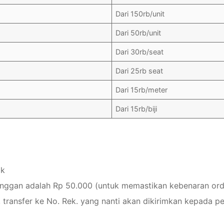
Dari 150rb/unit
Dari 50rb/unit
Dari 30rb/seat
Dari 25rb seat
Dari 15rb/meter
Dari 15rb/biji
ak
anggan adalah Rp 50.000 (untuk memastikan kebenaran ord
 transfer ke No. Rek. yang nanti akan dikirimkan kepada p