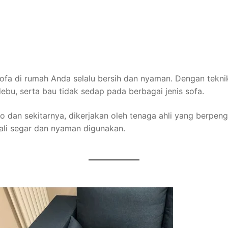
 sofa di rumah Anda selalu bersih dan nyaman. Dengan tek
u, serta bau tidak sedap pada berbagai jenis sofa.
aro dan sekitarnya, dikerjakan oleh tenaga ahli yang berp
ali segar dan nyaman digunakan.