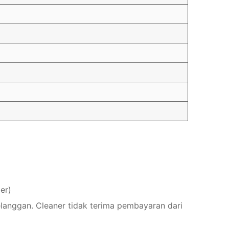
er)
elanggan. Cleaner tidak terima pembayaran dari