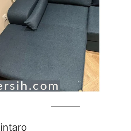
intaro