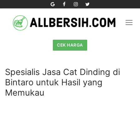
Skip
to
content
CEK HARGA
Spesialis Jasa Cat Dinding di
Bintaro untuk Hasil yang
Memukau