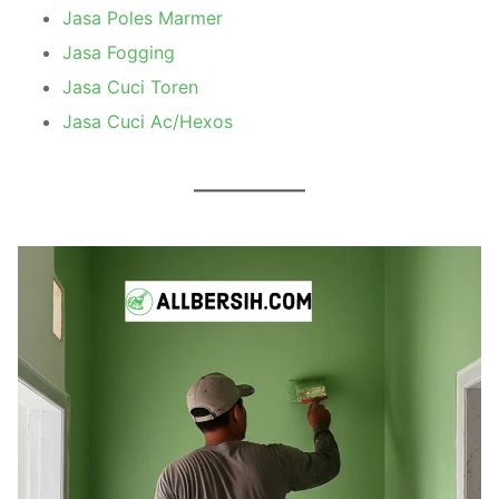
Jasa Poles Marmer
Jasa Fogging
Jasa Cuci Toren
Jasa Cuci Ac/Hexos