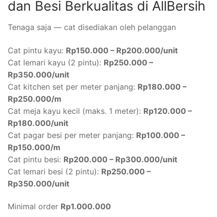
dan Besi Berkualitas di AllBersih
Tenaga saja — cat disediakan oleh pelanggan
Cat pintu kayu:
Rp150.000 – Rp200.000/unit
Cat lemari kayu (2 pintu):
Rp250.000 –
Rp350.000/unit
Cat kitchen set per meter panjang:
Rp180.000 –
Rp250.000/m
Cat meja kayu kecil (maks. 1 meter):
Rp120.000 –
Rp180.000/unit
Cat pagar besi per meter panjang:
Rp100.000 –
Rp150.000/m
Cat pintu besi:
Rp200.000 – Rp300.000/unit
Cat lemari besi (2 pintu):
Rp250.000 –
Rp350.000/unit
Minimal order
Rp1.000.000