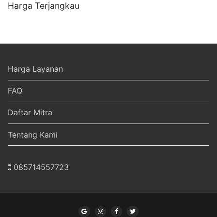
Harga Terjangkau
Harga Layanan
FAQ
Daftar Mitra
Tentang Kami
085714557723