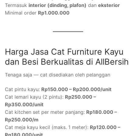
Termasuk
interior (dinding, plafon)
dan
eksterior
Minimal order
Rp1.000.000
Harga Jasa Cat Furniture Kayu
dan Besi Berkualitas di AllBersih
Tenaga saja — cat disediakan oleh pelanggan
Cat pintu kayu:
Rp150.000 – Rp200.000/unit
Cat lemari kayu (2 pintu):
Rp250.000 –
Rp350.000/unit
Cat kitchen set per meter panjang:
Rp180.000 –
Rp250.000/m
Cat meja kayu kecil (maks. 1 meter):
Rp120.000 –
Rp180.000/unit