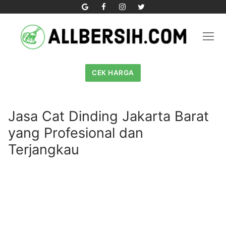
Skip
to
content
CEK HARGA
Jasa Cat Dinding Jakarta Barat
yang Profesional dan
Terjangkau